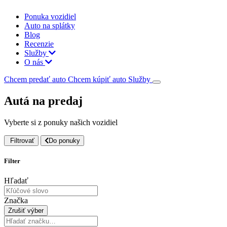
Ponuka vozidiel
Auto na splátky
Blog
Recenzie
Služby
O nás
Chcem predať auto
Chcem kúpiť auto
Služby
Autá na predaj
Vyberte si z ponuky našich vozidiel
Filtrovať
Do ponuky
Filter
Hľadať
Značka
Zrušiť výber