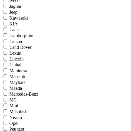
Iveco
Jaguar
Jeep
Kawasaki
KIA
Lada
Lamborghini
Lancia
Land Rover
Lexus
Lincoln
Linhai
Mahindra
Maserati
Maybach
Mazda
Mercedes-Benz
MG
Mini
Mitsubishi
Nissan
Opel
Peugeot