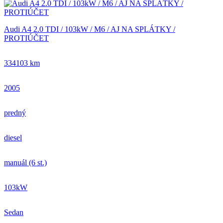
Audi A4 2.0 TDI / 103kW / M6 / AJ NA SPLÁTKY /
PROTIÚČET
334103 km
2005
predný
diesel
manuál (6 st.)
103kW
Sedan