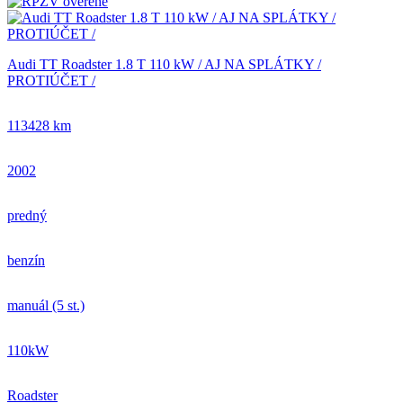
Audi TT Roadster 1.8 T 110 kW / AJ NA SPLÁTKY /
PROTIÚČET /
113428 km
2002
predný
benzín
manuál (5 st.)
110kW
Roadster