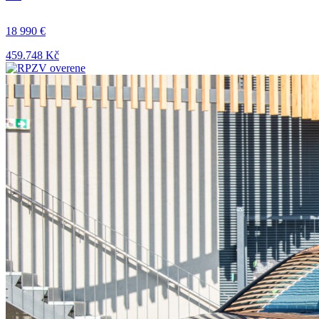
18 990 €
459.748 Kč