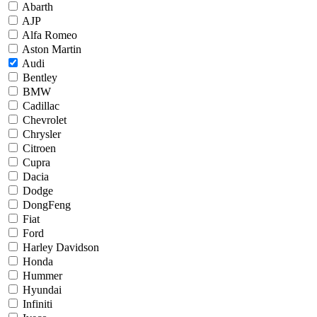
Abarth
AJP
Alfa Romeo
Aston Martin
Audi
Bentley
BMW
Cadillac
Chevrolet
Chrysler
Citroen
Cupra
Dacia
Dodge
DongFeng
Fiat
Ford
Harley Davidson
Honda
Hummer
Hyundai
Infiniti