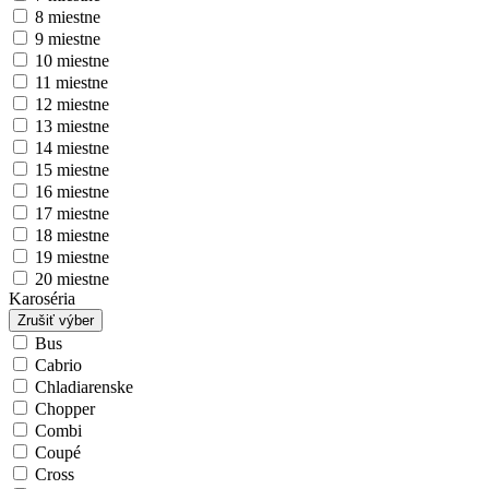
8 miestne
9 miestne
10 miestne
11 miestne
12 miestne
13 miestne
14 miestne
15 miestne
16 miestne
17 miestne
18 miestne
19 miestne
20 miestne
Karoséria
Zrušiť výber
Bus
Cabrio
Chladiarenske
Chopper
Combi
Coupé
Cross