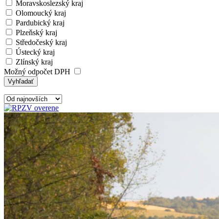
Moravskoslezský kraj
Olomoucký kraj
Pardubický kraj
Plzeňský kraj
Středočeský kraj
Ústecký kraj
Zlínský kraj
Možný odpočet DPH
Vyhľadať