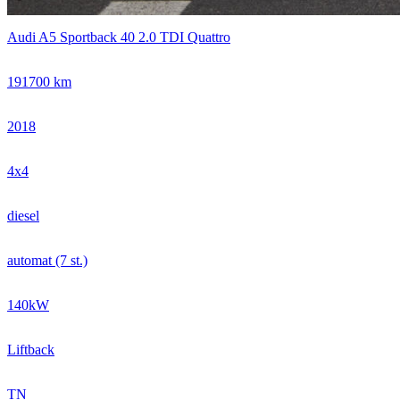
Audi A5 Sportback 40 2.0 TDI Quattro
191700 km
2018
4x4
diesel
automat (7 st.)
140kW
Liftback
TN