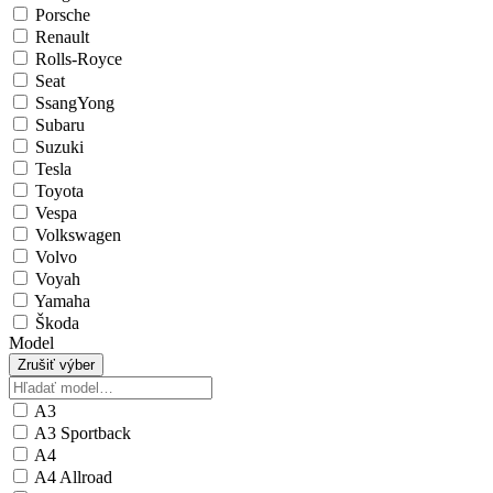
Porsche
Renault
Rolls-Royce
Seat
SsangYong
Subaru
Suzuki
Tesla
Toyota
Vespa
Volkswagen
Volvo
Voyah
Yamaha
Škoda
Model
Zrušiť výber
A3
A3 Sportback
A4
A4 Allroad