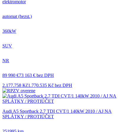
elektromotor
automat (bezst.)
360kW
SUV
NR
89 990 €
73 163 € bez DPH
2.177.758 Kč
1.770.535 Kč bez DPH
Audi A5 Sportback 2.7 TDI CVT/1 140kW 2010 / AJ NA
SPLÁTKY / PROTIÚČET
251995 km