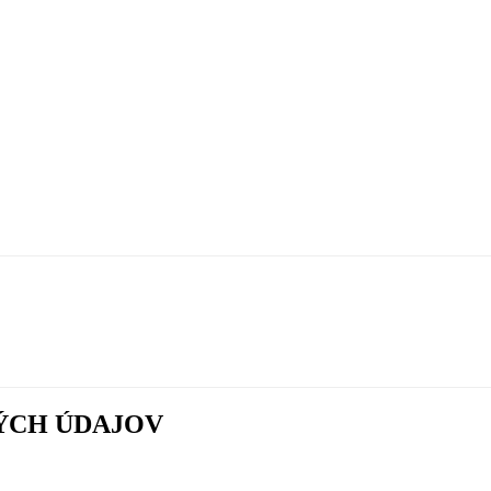
ÝCH ÚDAJOV