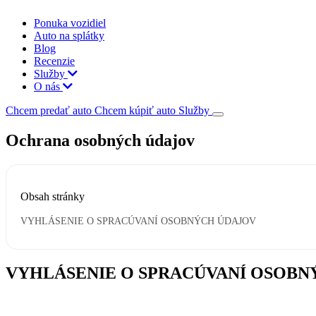
Ponuka vozidiel
Auto na splátky
Blog
Recenzie
Služby
O nás
Chcem predať auto
Chcem kúpiť auto
Služby
Ochrana osobných údajov
Obsah stránky
VYHLÁSENIE O SPRACÚVANÍ OSOBNÝCH ÚDAJOV
VYHLÁSENIE O SPRACÚVANÍ OSOBN