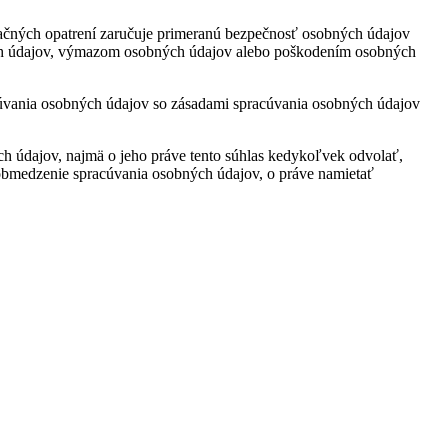
ačných opatrení zaručuje primeranú bezpečnosť osobných údajov
ch údajov, výmazom osobných údajov alebo poškodením osobných
cúvania osobných údajov so zásadami spracúvania osobných údajov
ch údajov, najmä o jeho práve tento súhlas kedykoľvek odvolať,
obmedzenie spracúvania osobných údajov, o práve namietať