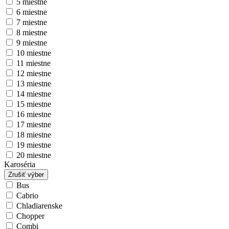
5 miestne
6 miestne
7 miestne
8 miestne
9 miestne
10 miestne
11 miestne
12 miestne
13 miestne
14 miestne
15 miestne
16 miestne
17 miestne
18 miestne
19 miestne
20 miestne
Karoséria
Zrušiť výber
Bus
Cabrio
Chladiarenske
Chopper
Combi