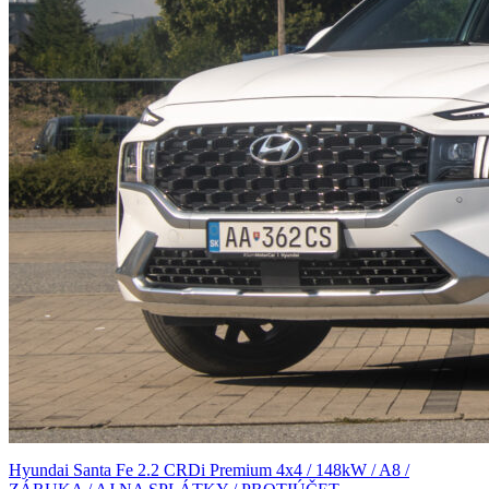
Hyundai Santa Fe 2.2 CRDi Premium 4x4 / 148kW / A8 /