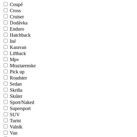
Coupé
Cross
Cruiser
Dodávka
Enduro
Hatchback
Iné
Karavan
Liftback
Mpv
Mraziarenske
Pick up
Roadster
Sedan
Skriňa
Skúter
Sport/Naked
Supersport
SUV
Turist
Valník
Van