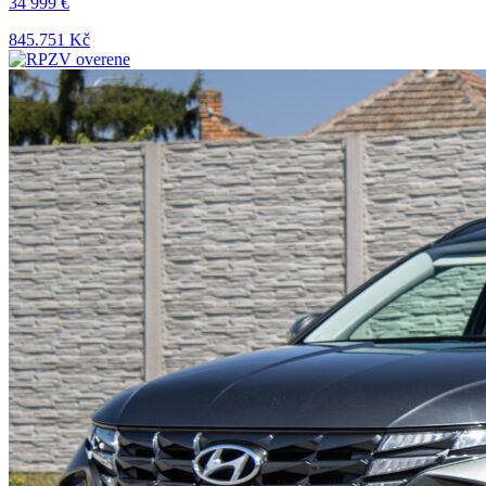
34 999 €
845.751 Kč