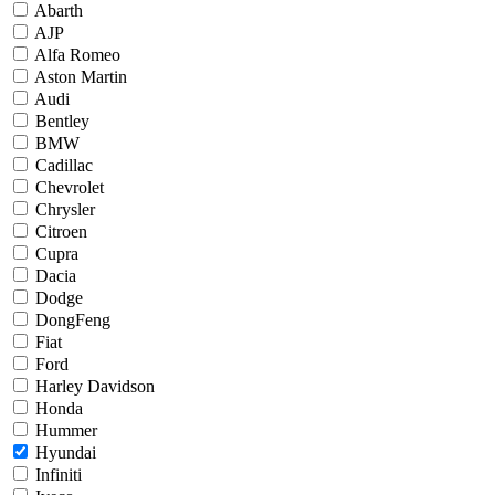
Abarth
AJP
Alfa Romeo
Aston Martin
Audi
Bentley
BMW
Cadillac
Chevrolet
Chrysler
Citroen
Cupra
Dacia
Dodge
DongFeng
Fiat
Ford
Harley Davidson
Honda
Hummer
Hyundai
Infiniti