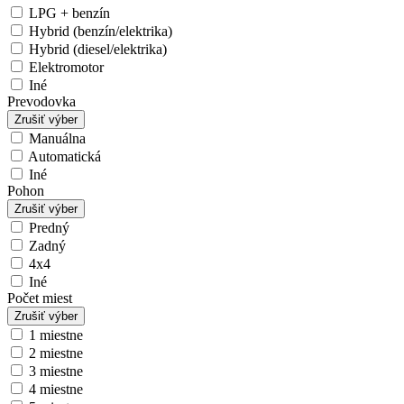
LPG + benzín
Hybrid (benzín/elektrika)
Hybrid (diesel/elektrika)
Elektromotor
Iné
Prevodovka
Zrušiť výber
Manuálna
Automatická
Iné
Pohon
Zrušiť výber
Predný
Zadný
4x4
Iné
Počet miest
Zrušiť výber
1 miestne
2 miestne
3 miestne
4 miestne