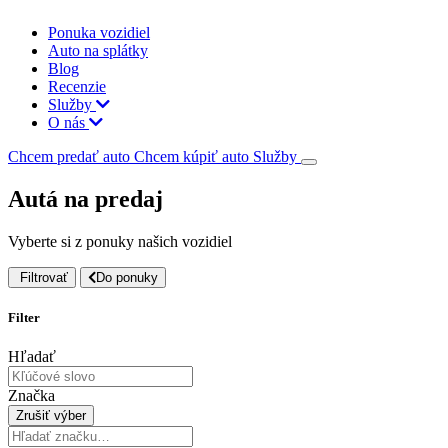
Ponuka vozidiel
Auto na splátky
Blog
Recenzie
Služby
O nás
Chcem predať auto
Chcem kúpiť auto
Služby
Autá na predaj
Vyberte si z ponuky našich vozidiel
Filtrovať
Do ponuky
Filter
Hľadať
Značka
Zrušiť výber