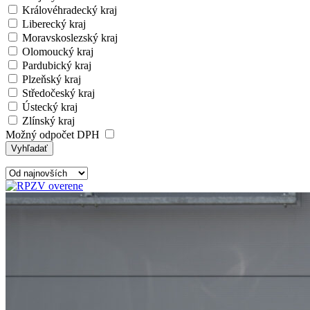
Královéhradecký kraj
Liberecký kraj
Moravskoslezský kraj
Olomoucký kraj
Pardubický kraj
Plzeňský kraj
Středočeský kraj
Ústecký kraj
Zlínský kraj
Možný odpočet DPH
Vyhľadať