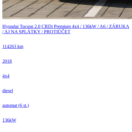
Hyundai Tucson 2.0 CRDi Premium 4x4 / 136kW / A6 / ZÁRUKA
/ AJ NA SPLÁTKY / PROTIÚČET
114263 km
2018
4x4
diesel
automat (6 st.)
136kW