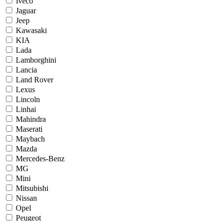
Iveco
Jaguar
Jeep
Kawasaki
KIA
Lada
Lamborghini
Lancia
Land Rover
Lexus
Lincoln
Linhai
Mahindra
Maserati
Maybach
Mazda
Mercedes-Benz
MG
Mini
Mitsubishi
Nissan
Opel
Peugeot