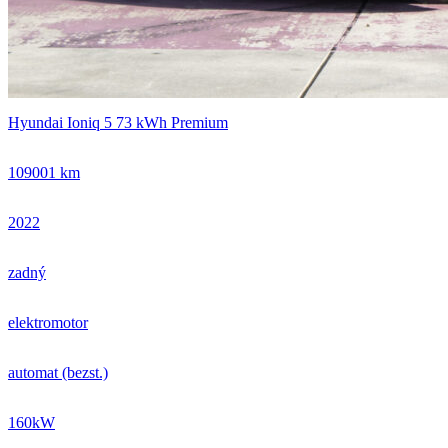
Hyundai Ioniq 5 73 kWh Premium
109001 km
2022
zadný
elektromotor
automat (bezst.)
160kW