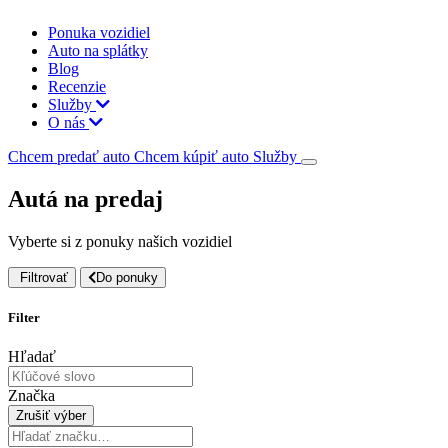
Ponuka vozidiel
Auto na splátky
Blog
Recenzie
Služby
O nás
Chcem predať auto
Chcem kúpiť auto
Služby
Autá na predaj
Vyberte si z ponuky našich vozidiel
Filtrovať
Do ponuky
Filter
Hľadať
Značka
Zrušiť výber