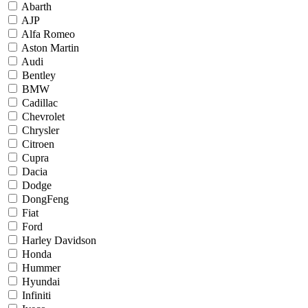
Abarth
AJP
Alfa Romeo
Aston Martin
Audi
Bentley
BMW
Cadillac
Chevrolet
Chrysler
Citroen
Cupra
Dacia
Dodge
DongFeng
Fiat
Ford
Harley Davidson
Honda
Hummer
Hyundai
Infiniti