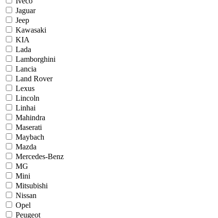
Iveco
Jaguar
Jeep
Kawasaki
KIA
Lada
Lamborghini
Lancia
Land Rover
Lexus
Lincoln
Linhai
Mahindra
Maserati
Maybach
Mazda
Mercedes-Benz
MG
Mini
Mitsubishi
Nissan
Opel
Peugeot