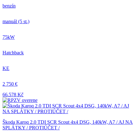
benzín
manuál (5 st.)
75kW
Hatchback
KE
2 750 €
66.578 Kč
Škoda Karoq 2.0 TDI SCR Scout 4x4 DSG, 140kW, A7 / AJ NA
SPLÁTKY / PROTIÚČET /