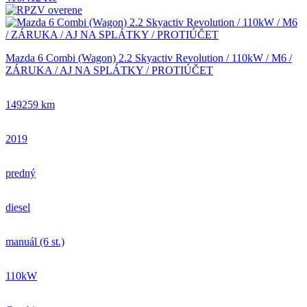
Mazda 6 Combi (Wagon) 2.2 Skyactiv Revolution / 110kW / M6 /
ZÁRUKA / AJ NA SPLÁTKY / PROTIÚČET
149259 km
2019
predný
diesel
manuál (6 st.)
110kW