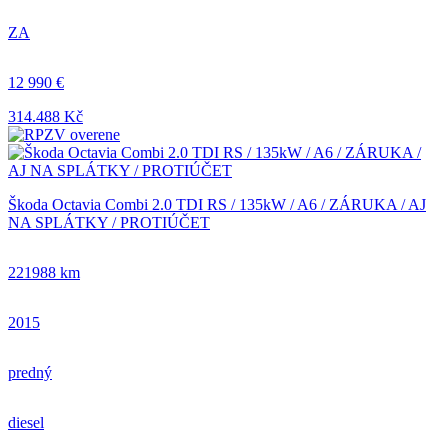
ZA
12 990 €
314.488 Kč
Škoda Octavia Combi 2.0 TDI RS / 135kW / A6 / ZÁRUKA / AJ
NA SPLÁTKY / PROTIÚČET
221988 km
2015
predný
diesel