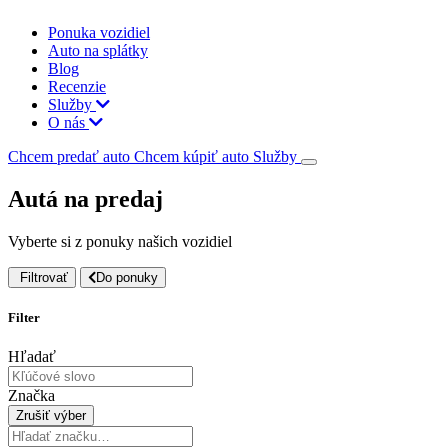
Ponuka vozidiel
Auto na splátky
Blog
Recenzie
Služby
O nás
Chcem predať auto
Chcem kúpiť auto
Služby
Autá na predaj
Vyberte si z ponuky našich vozidiel
Filtrovať
Do ponuky
Filter
Hľadať
Značka
Zrušiť výber