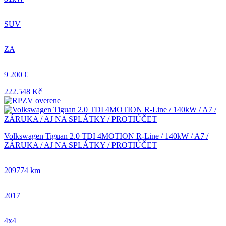
SUV
ZA
9 200 €
222.548 Kč
Volkswagen Tiguan 2.0 TDI 4MOTION R-Line / 140kW / A7 /
ZÁRUKA / AJ NA SPLÁTKY / PROTIÚČET
209774 km
2017
4x4