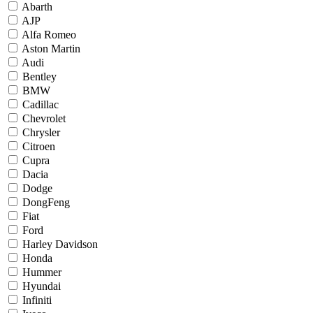
Abarth
AJP
Alfa Romeo
Aston Martin
Audi
Bentley
BMW
Cadillac
Chevrolet
Chrysler
Citroen
Cupra
Dacia
Dodge
DongFeng
Fiat
Ford
Harley Davidson
Honda
Hummer
Hyundai
Infiniti