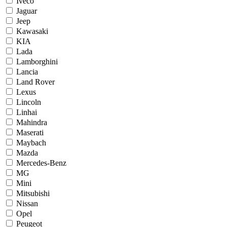
Iveco
Jaguar
Jeep
Kawasaki
KIA
Lada
Lamborghini
Lancia
Land Rover
Lexus
Lincoln
Linhai
Mahindra
Maserati
Maybach
Mazda
Mercedes-Benz
MG
Mini
Mitsubishi
Nissan
Opel
Peugeot