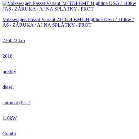
Volkswagen Passat Variant 2.0 TDI BMT Highline DSG / 110kw /
A6 / ZÁRUKA / AJ NA SPLÁTKY / PROT
226022 km
2016
predný
diesel
automat (6 st.)
110kW
Combi