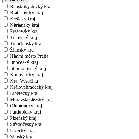
Banskobystrický kraj
Bratislavský kraj
Košický kraj
Nitriansky kraj
Prešovský kraj
Trnavský kraj
Trenčiansky kraj
Žilinský kraj
Hlavní město Praha
Jihočeský kraj
Jihomoravský kraj
Karlovarský kraj
Kraj Vysočina
Královéhradecký kraj
Liberecký kraj
Moravskoslezský kraj
Olomoucký kraj
Pardubický kraj
Plzeňský kraj
Středočeský kraj
Ústecký kraj
Zlínský kraj