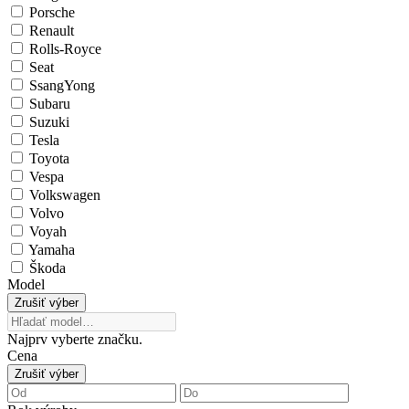
Porsche
Renault
Rolls-Royce
Seat
SsangYong
Subaru
Suzuki
Tesla
Toyota
Vespa
Volkswagen
Volvo
Voyah
Yamaha
Škoda
Model
Zrušiť výber
Najprv vyberte značku.
Cena
Zrušiť výber