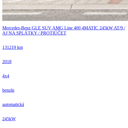
Mercedes-Benz GLE SUV AMG Line 400 4MATIC 245kW AT/9 /
AJ NA SPLÁTKY / PROTIÚČET
131219 km
2018
4x4
benzín
automatická
245kW