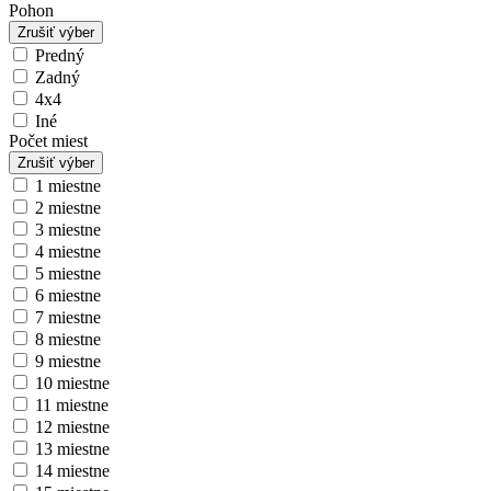
Pohon
Zrušiť výber
Predný
Zadný
4x4
Iné
Počet miest
Zrušiť výber
1 miestne
2 miestne
3 miestne
4 miestne
5 miestne
6 miestne
7 miestne
8 miestne
9 miestne
10 miestne
11 miestne
12 miestne
13 miestne
14 miestne