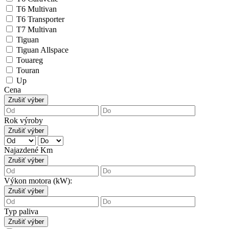
T6 Multivan
T6 Transporter
T7 Multivan
Tiguan
Tiguan Allspace
Touareg
Touran
Up
Cena
Zrušiť výber
Rok výroby
Zrušiť výber
Najazdené Km
Zrušiť výber
Výkon motora (kW):
Zrušiť výber
Typ paliva
Zrušiť výber