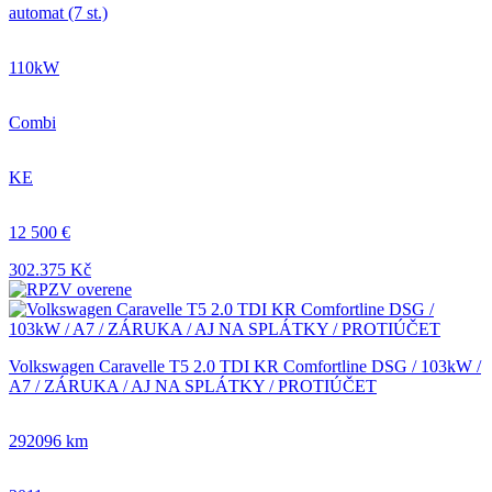
automat (7 st.)
110kW
Combi
KE
12 500 €
302.375 Kč
Volkswagen Caravelle T5 2.0 TDI KR Comfortline DSG / 103kW /
A7 / ZÁRUKA / AJ NA SPLÁTKY / PROTIÚČET
292096 km