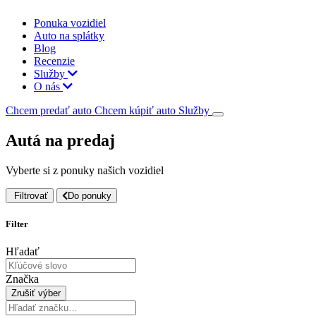
Ponuka vozidiel
Auto na splátky
Blog
Recenzie
Služby
O nás
Chcem predať auto
Chcem kúpiť auto
Služby
Autá na predaj
Vyberte si z ponuky našich vozidiel
Filtrovať
Do ponuky
Filter
Hľadať
Značka
Zrušiť výber