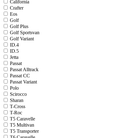
California
Crafter
Eos
Golf
Golf Plus
Golf Sportsvan
Golf Variant
ID.4
ID.5
Jetta
Passat
Passat Alltrack
Passat CC
Passat Variant
Polo
Scirocco
Sharan
T-Cross
T-Roc
T5 Caravelle
T5 Multivan
T5 Transporter
T6 Caravelle