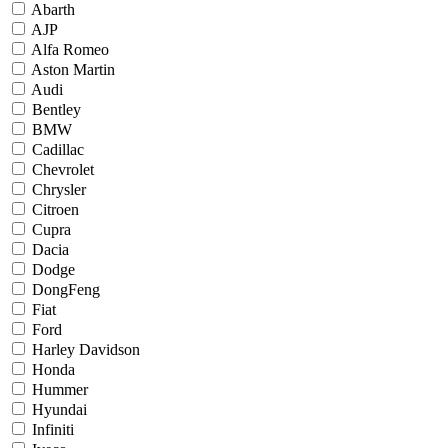
Abarth
AJP
Alfa Romeo
Aston Martin
Audi
Bentley
BMW
Cadillac
Chevrolet
Chrysler
Citroen
Cupra
Dacia
Dodge
DongFeng
Fiat
Ford
Harley Davidson
Honda
Hummer
Hyundai
Infiniti