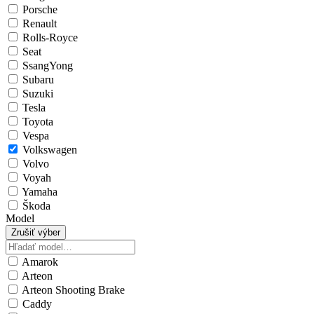
Porsche
Renault
Rolls-Royce
Seat
SsangYong
Subaru
Suzuki
Tesla
Toyota
Vespa
Volkswagen
Volvo
Voyah
Yamaha
Škoda
Model
Zrušiť výber
Amarok
Arteon
Arteon Shooting Brake
Caddy