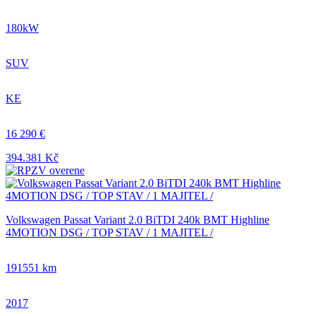
180kW
SUV
KE
16 290 €
394.381 Kč
Volkswagen Passat Variant 2.0 BiTDI 240k BMT Highline
4MOTION DSG / TOP STAV / 1 MAJITEL /
191551 km
2017