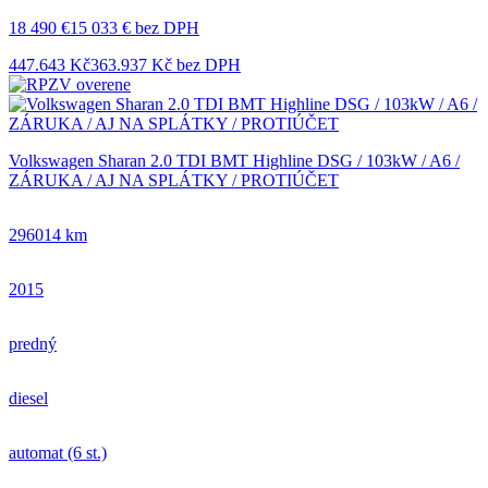
18 490 €
15 033 € bez DPH
447.643 Kč
363.937 Kč bez DPH
Volkswagen Sharan 2.0 TDI BMT Highline DSG / 103kW / A6 /
ZÁRUKA / AJ NA SPLÁTKY / PROTIÚČET
296014 km
2015
predný
diesel
automat (6 st.)