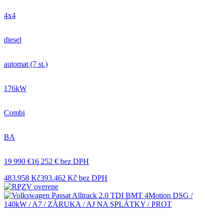
4x4
diesel
automat (7 st.)
176kW
Combi
BA
19 990 €
16 252 € bez DPH
483.958 Kč
393.462 Kč bez DPH