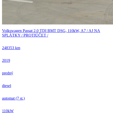
Volkswagen Passat 2.0 TDI BMT DSG, 110kW, A7 / AJ NA
SPLÁTKY / PROTIÚČET /
248353 km
2019
predný
diesel
automat (7 st.)
110kW