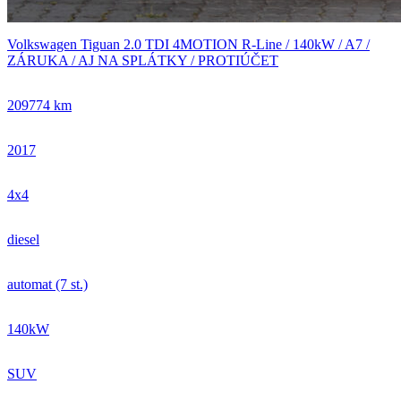
Volkswagen Tiguan 2.0 TDI 4MOTION R-Line / 140kW / A7 /
ZÁRUKA / AJ NA SPLÁTKY / PROTIÚČET
209774 km
2017
4x4
diesel
automat (7 st.)
140kW
SUV