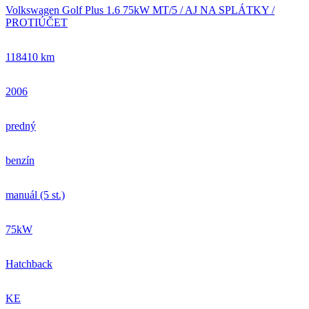
Volkswagen Golf Plus 1.6 75kW MT/5 / AJ NA SPLÁTKY /
PROTIÚČET
118410 km
2006
predný
benzín
manuál (5 st.)
75kW
Hatchback
KE