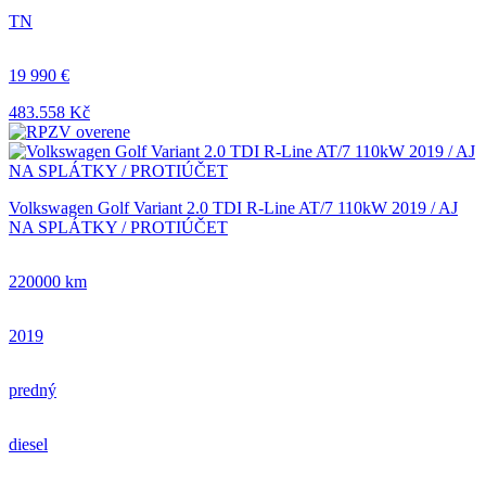
TN
19 990 €
483.558 Kč
Volkswagen Golf Variant 2.0 TDI R-Line AT/7 110kW 2019 / AJ
NA SPLÁTKY / PROTIÚČET
220000 km
2019
predný
diesel