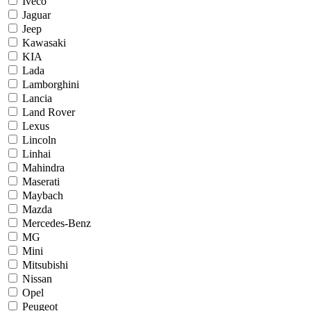
Iveco
Jaguar
Jeep
Kawasaki
KIA
Lada
Lamborghini
Lancia
Land Rover
Lexus
Lincoln
Linhai
Mahindra
Maserati
Maybach
Mazda
Mercedes-Benz
MG
Mini
Mitsubishi
Nissan
Opel
Peugeot