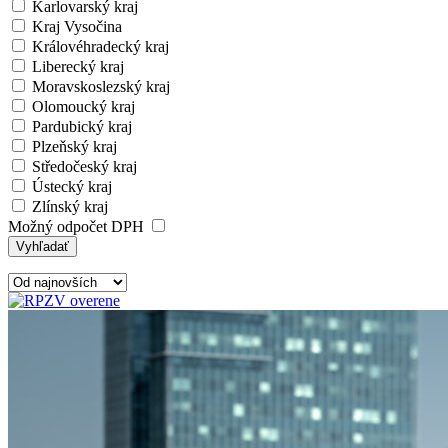
Karlovarský kraj
Kraj Vysočina
Královéhradecký kraj
Liberecký kraj
Moravskoslezský kraj
Olomoucký kraj
Pardubický kraj
Plzeňský kraj
Středočeský kraj
Ústecký kraj
Zlínský kraj
Možný odpočet DPH
Vyhľadať