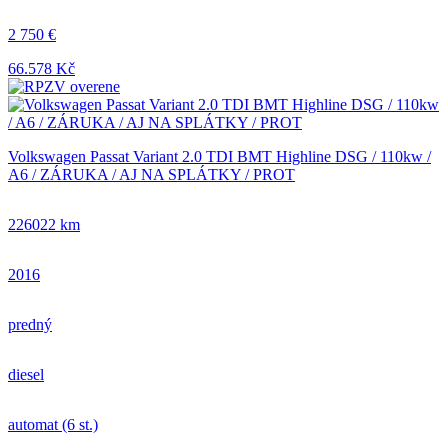
2 750 €
66.578 Kč
Volkswagen Passat Variant 2.0 TDI BMT Highline DSG / 110kw /
A6 / ZÁRUKA / AJ NA SPLÁTKY / PROT
226022 km
2016
predný
diesel
automat (6 st.)