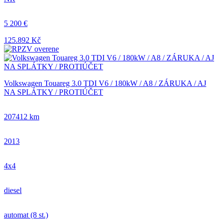
5 200 €
125.892 Kč
Volkswagen Touareg 3.0 TDI V6 / 180kW / A8 / ZÁRUKA / AJ
NA SPLÁTKY / PROTIÚČET
207412 km
2013
4x4
diesel
automat (8 st.)