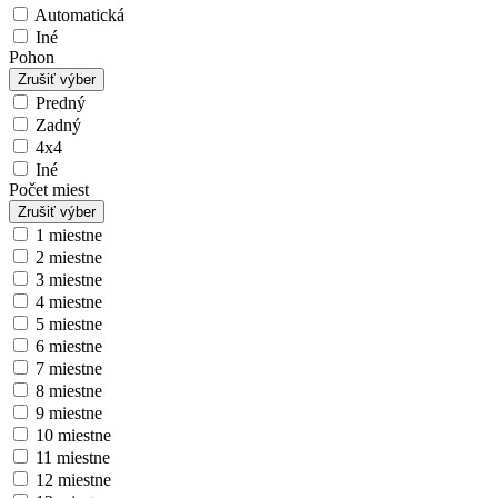
Automatická
Iné
Pohon
Zrušiť výber
Predný
Zadný
4x4
Iné
Počet miest
Zrušiť výber
1 miestne
2 miestne
3 miestne
4 miestne
5 miestne
6 miestne
7 miestne
8 miestne
9 miestne
10 miestne
11 miestne
12 miestne