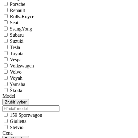
Porsche
Renault
Rolls-Royce
Seat
SsangYong
Subaru
Suzuki
Tesla
Toyota
Vespa
Volkswagen
Volvo
Voyah
Yamaha
Škoda
Model
Zrušiť výber
159 Sportwagon
Giulietta
Stelvio
Cena