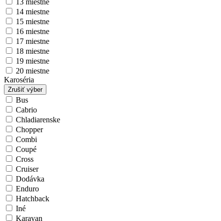
13 miestne
14 miestne
15 miestne
16 miestne
17 miestne
18 miestne
19 miestne
20 miestne
Karoséria
Zrušiť výber
Bus
Cabrio
Chladiarenske
Chopper
Combi
Coupé
Cross
Cruiser
Dodávka
Enduro
Hatchback
Iné
Karavan