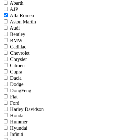
Abarth
AJP
Alfa Romeo
Aston Martin
Audi
Bentley
BMW
Cadillac
Chevrolet
Chrysler
Citroen
Cupra
Dacia
Dodge
DongFeng
Fiat
Ford
Harley Davidson
Honda
Hummer
Hyundai
Infiniti