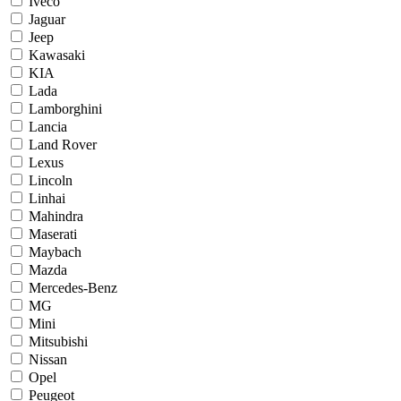
Iveco
Jaguar
Jeep
Kawasaki
KIA
Lada
Lamborghini
Lancia
Land Rover
Lexus
Lincoln
Linhai
Mahindra
Maserati
Maybach
Mazda
Mercedes-Benz
MG
Mini
Mitsubishi
Nissan
Opel
Peugeot