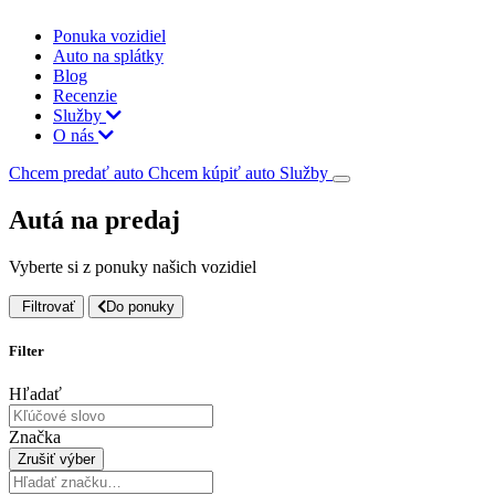
Ponuka vozidiel
Auto na splátky
Blog
Recenzie
Služby
O nás
Chcem predať auto
Chcem kúpiť auto
Služby
Autá na predaj
Vyberte si z ponuky našich vozidiel
Filtrovať
Do ponuky
Filter
Hľadať
Značka
Zrušiť výber