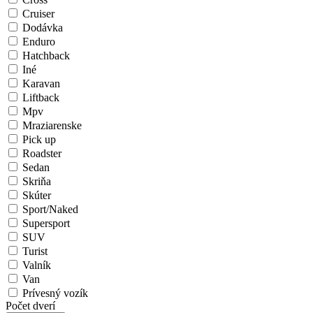
Cruiser
Dodávka
Enduro
Hatchback
Iné
Karavan
Liftback
Mpv
Mraziarenske
Pick up
Roadster
Sedan
Skriňa
Skúter
Sport/Naked
Supersport
SUV
Turist
Valník
Van
Prívesný vozík
Počet dverí