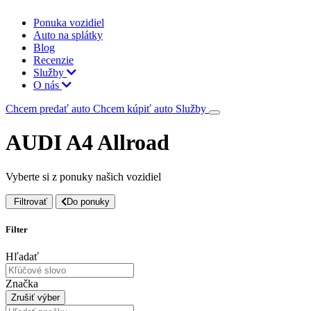
Ponuka vozidiel
Auto na splátky
Blog
Recenzie
Služby
O nás
Chcem predať auto
Chcem kúpiť auto
Služby
AUDI A4 Allroad
Vyberte si z ponuky našich vozidiel
Filtrovať
Do ponuky
Filter
Hľadať
Značka
Zrušiť výber