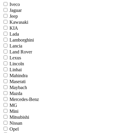
Iveco
Jaguar
Jeep
Kawasaki
KIA
Lada
Lamborghini
Lancia
Land Rover
Lexus
Lincoln
Linhai
Mahindra
Maserati
Maybach
Mazda
Mercedes-Benz
MG
Mini
Mitsubishi
Nissan
Opel