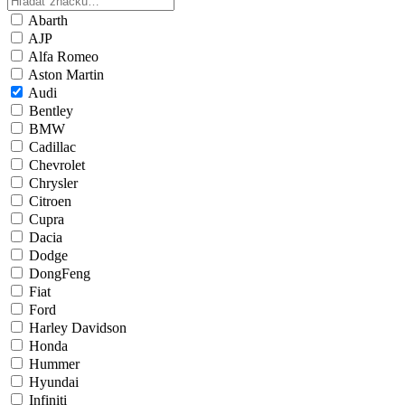
Abarth
AJP
Alfa Romeo
Aston Martin
Audi
Bentley
BMW
Cadillac
Chevrolet
Chrysler
Citroen
Cupra
Dacia
Dodge
DongFeng
Fiat
Ford
Harley Davidson
Honda
Hummer
Hyundai
Infiniti