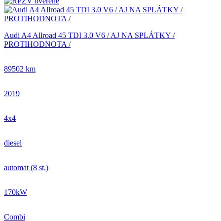
Audi A4 Allroad 45 TDI 3.0 V6 / AJ NA SPLÁTKY /
PROTIHODNOTA /
89502 km
2019
4x4
diesel
automat (8 st.)
170kW
Combi