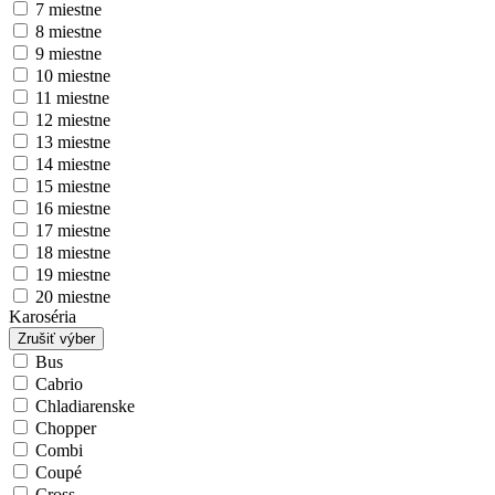
7 miestne
8 miestne
9 miestne
10 miestne
11 miestne
12 miestne
13 miestne
14 miestne
15 miestne
16 miestne
17 miestne
18 miestne
19 miestne
20 miestne
Karoséria
Zrušiť výber
Bus
Cabrio
Chladiarenske
Chopper
Combi
Coupé
Cross