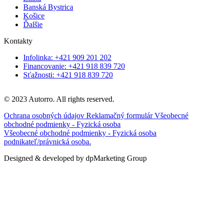
Banská Bystrica
Košice
Ďalšie
Kontakty
Infolinka: +421 909 201 202
Financovanie: +421 918 839 720
Sťažnosti: +421 918 839 720
© 2023 Autorro. All rights reserved.
Ochrana osobných údajov
Reklamačný formulár
Všeobecné
obchodné podmienky - Fyzická osoba
Všeobecné obchodné podmienky - Fyzická osoba
podnikateľ/právnická osoba.
Designed & developed by dpMarketing Group