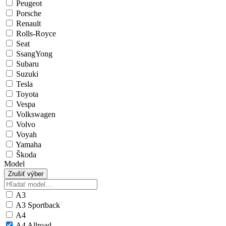
Peugeot
Porsche
Renault
Rolls-Royce
Seat
SsangYong
Subaru
Suzuki
Tesla
Toyota
Vespa
Volkswagen
Volvo
Voyah
Yamaha
Škoda
Model
Zrušiť výber
A3
A3 Sportback
A4
A4 Allroad