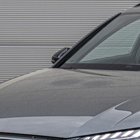
Zobraziť galériu vozidla