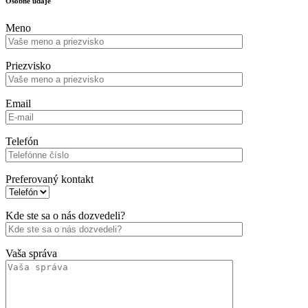
Osobné údaje
Meno
Priezvisko
Email
Telefón
Preferovaný kontakt
Kde ste sa o nás dozvedeli?
Vaša správa