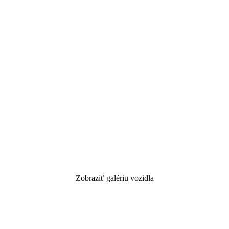
Zobraziť galériu vozidla