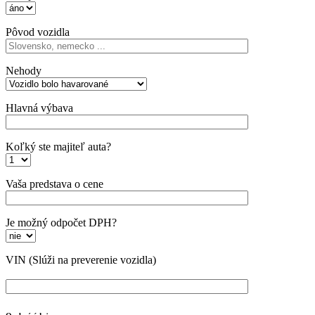
Pôvod vozidla
Nehody
Hlavná výbava
Koľký ste majiteľ auta?
Vaša predstava o cene
Je možný odpočet DPH?
VIN
(Slúži na preverenie vozidla)