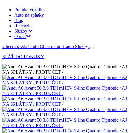
Ponuka vozidiel
Auto na splátky
Blog
Recenzie
Služby
O nás
Chcem predať auto
Chcem kúpiť auto
Služby
SPÄŤ DO PONUKY