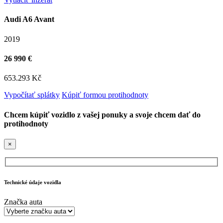
Audi A6 Avant
2019
26 990 €
653.293 Kč
Vypočítať splátky
Kúpiť formou protihodnoty
Chcem kúpiť vozidlo z vašej ponuky a svoje chcem dať do
protihodnoty
×
Technické údaje vozidla
Značka auta