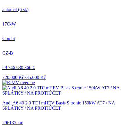
automat (6 st.)
170kW
Combi
CZ-B
29 746 €
30 366 €
720.000 Kč
735.000 Kč
Audi A6 40 2.0 TDI mHEV Basis S tronic 150kW AT7 / NA
SPLÁTKY / NA PROTIÚČET
296137 km