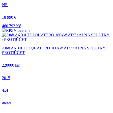
NR
18 990 €
460.792 Kč
Audi A6 3.0 TDI QUATTRO 160kW AT/7 / AJ NA SPLÁTKY /
PROTIÚČET
220000 km
2015
4x4
diesel