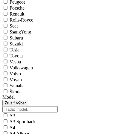
Peugeot
Porsche
Renault
Rolls-Royce
Seat
SsangYong
Subaru
Suzuki
Tesla
Toyota
Vespa
Volkswagen
Volvo
Voyah
Yamaha
Škoda
Model
Zrušiť výber
A3
A3 Sportback
A4
A4 Allroad