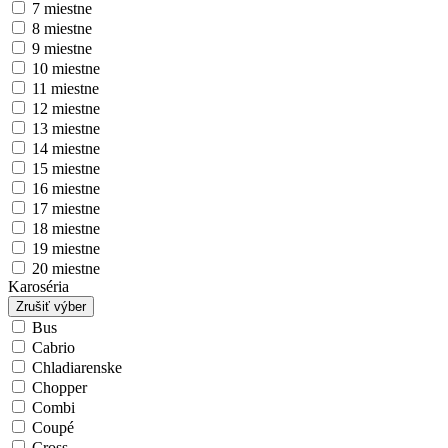
7 miestne
8 miestne
9 miestne
10 miestne
11 miestne
12 miestne
13 miestne
14 miestne
15 miestne
16 miestne
17 miestne
18 miestne
19 miestne
20 miestne
Karoséria
Zrušiť výber
Bus
Cabrio
Chladiarenske
Chopper
Combi
Coupé
Cross