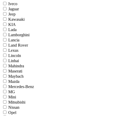
Iveco
Jaguar
Jeep
Kawasaki
KIA
Lada
Lamborghini
Lancia
Land Rover
Lexus
Lincoln
Linhai
Mahindra
Maserati
Maybach
Mazda
Mercedes-Benz
MG
Mini
Mitsubishi
Nissan
Opel