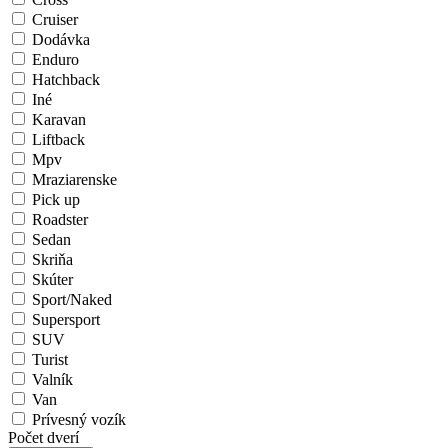
Cruiser
Dodávka
Enduro
Hatchback
Iné
Karavan
Liftback
Mpv
Mraziarenske
Pick up
Roadster
Sedan
Skriňa
Skúter
Sport/Naked
Supersport
SUV
Turist
Valník
Van
Prívesný vozík
Počet dverí