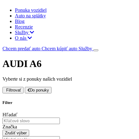
Ponuka vozidiel
Auto na splátky
Blog
Recenzie
Služby
O nás
Chcem predať auto
Chcem kúpiť auto
Služby
AUDI A6
Vyberte si z ponuky našich vozidiel
Filtrovať
Do ponuky
Filter
Hľadať
Značka
Zrušiť výber