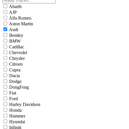
Abarth
AJP
Alfa Romeo
Aston Martin
Audi
Bentley
BMW
Cadillac
Chevrolet
Chrysler
Citroen
Cupra
Dacia
Dodge
DongFeng
Fiat
Ford
Harley Davidson
Honda
Hummer
Hyundai
Infiniti