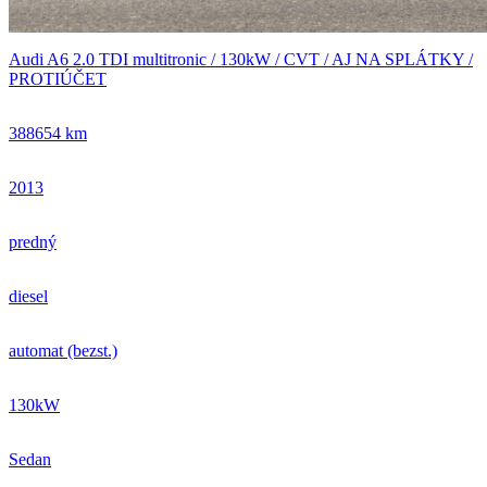
Audi A6 2.0 TDI multitronic / 130kW / CVT / AJ NA SPLÁTKY /
PROTIÚČET
388654 km
2013
predný
diesel
automat (bezst.)
130kW
Sedan