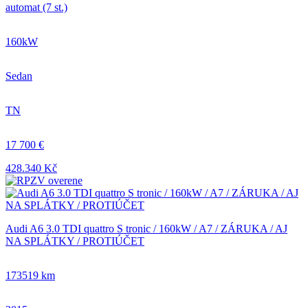
automat (7 st.)
160kW
Sedan
TN
17 700 €
428.340 Kč
Audi A6 3.0 TDI quattro S tronic / 160kW / A7 / ZÁRUKA / AJ
NA SPLÁTKY / PROTIÚČET
173519 km