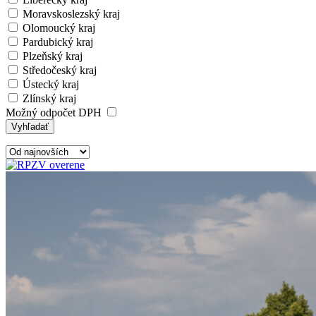
Moravskoslezský kraj
Olomoucký kraj
Pardubický kraj
Plzeňský kraj
Středočeský kraj
Ústecký kraj
Zlínský kraj
Možný odpočet DPH
Vyhľadať