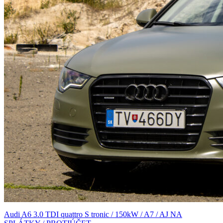
Audi A6 3.0 TDI quattro S tronic / 150kW / A7 / AJ NA