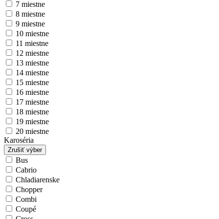
7 miestne
8 miestne
9 miestne
10 miestne
11 miestne
12 miestne
13 miestne
14 miestne
15 miestne
16 miestne
17 miestne
18 miestne
19 miestne
20 miestne
Karoséria
Zrušiť výber
Bus
Cabrio
Chladiarenske
Chopper
Combi
Coupé
Cross