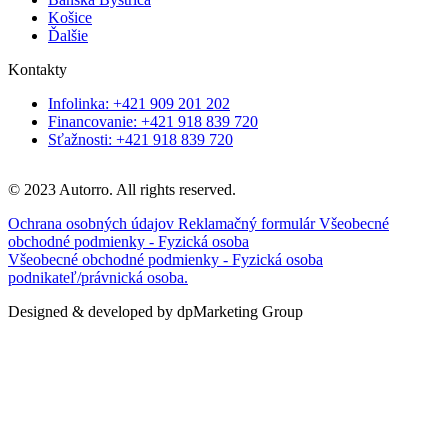
Košice
Ďalšie
Kontakty
Infolinka: +421 909 201 202
Financovanie: +421 918 839 720
Sťažnosti: +421 918 839 720
© 2023 Autorro. All rights reserved.
Ochrana osobných údajov
Reklamačný formulár
Všeobecné
obchodné podmienky - Fyzická osoba
Všeobecné obchodné podmienky - Fyzická osoba
podnikateľ/právnická osoba.
Designed & developed by dpMarketing Group