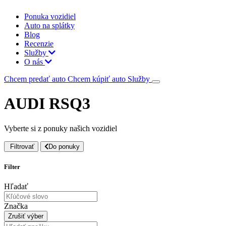
Ponuka vozidiel
Auto na splátky
Blog
Recenzie
Služby
O nás
Chcem predať auto
Chcem kúpiť auto
Služby
AUDI RSQ3
Vyberte si z ponuky našich vozidiel
Filtrovať
Do ponuky
Filter
Hľadať
Značka
Zrušiť výber