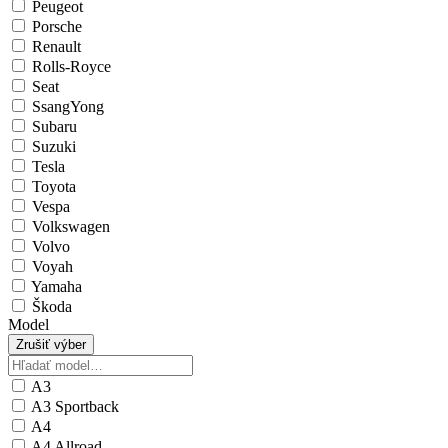
Peugeot
Porsche
Renault
Rolls-Royce
Seat
SsangYong
Subaru
Suzuki
Tesla
Toyota
Vespa
Volkswagen
Volvo
Voyah
Yamaha
Škoda
Model
Zrušiť výber
A3
A3 Sportback
A4
A4 Allroad