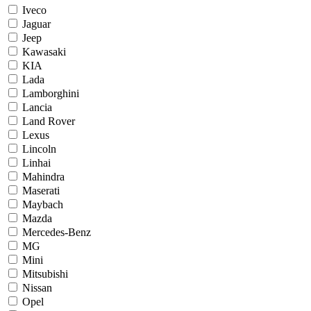
Iveco
Jaguar
Jeep
Kawasaki
KIA
Lada
Lamborghini
Lancia
Land Rover
Lexus
Lincoln
Linhai
Mahindra
Maserati
Maybach
Mazda
Mercedes-Benz
MG
Mini
Mitsubishi
Nissan
Opel