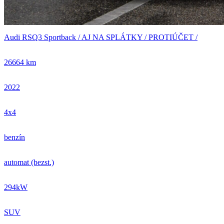
Audi RSQ3 Sportback / AJ NA SPLÁTKY / PROTIÚČET /
26664 km
2022
4x4
benzín
automat (bezst.)
294kW
SUV