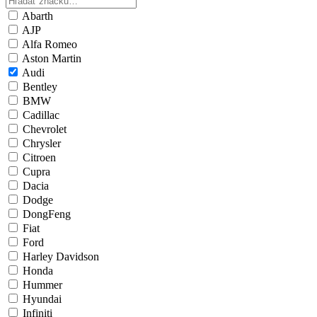
Abarth
AJP
Alfa Romeo
Aston Martin
Audi
Bentley
BMW
Cadillac
Chevrolet
Chrysler
Citroen
Cupra
Dacia
Dodge
DongFeng
Fiat
Ford
Harley Davidson
Honda
Hummer
Hyundai
Infiniti