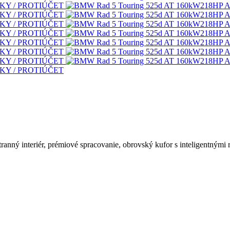
ný interiér, prémiové spracovanie, obrovský kufor s inteligentnými ri