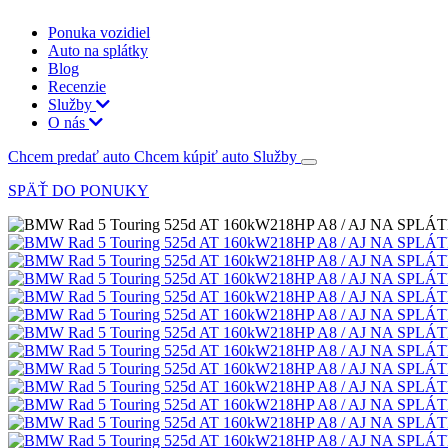
Ponuka vozidiel
Auto na splátky
Blog
Recenzie
Služby
O nás
Chcem predať auto
Chcem kúpiť auto
Služby
SPÄŤ DO PONUKY