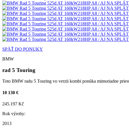
SPÄŤ DO PONUKY
BMW
rad 5 Touring
Toto BMW radu 5 Touring vo verzii kombi ponúka mimoriadne priestran
10 130 €
245.197 Kč
Rok výroby:
2013