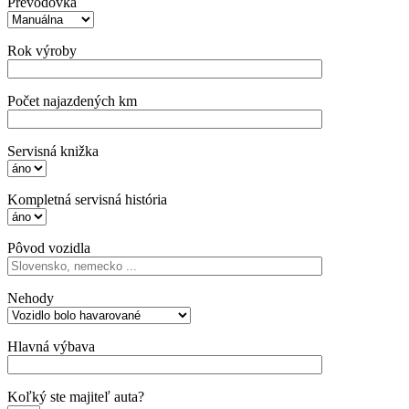
Prevodovka
Rok výroby
Počet najazdených km
Servisná knižka
Kompletná servisná história
Pôvod vozidla
Nehody
Hlavná výbava
Koľký ste majiteľ auta?