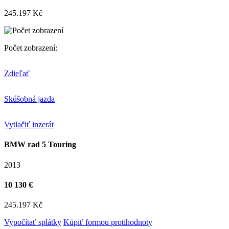
245.197 Kč
Počet zobrazení:
Zdieľať
Skúšobná jazda
Vytlačiť inzerát
BMW rad 5 Touring
2013
10 130 €
245.197 Kč
Vypočítať splátky
Kúpiť formou protihodnoty