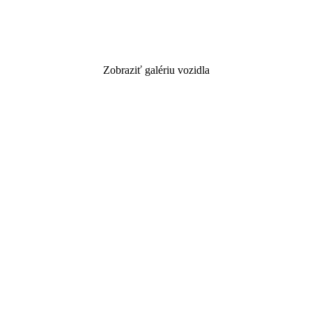
Zobraziť galériu vozidla