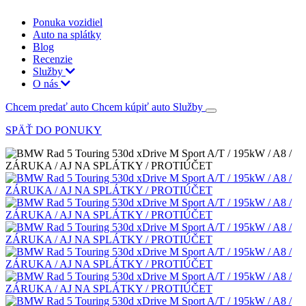
Ponuka vozidiel
Auto na splátky
Blog
Recenzie
Služby
O nás
Chcem predať auto
Chcem kúpiť auto
Služby
SPÄŤ DO PONUKY