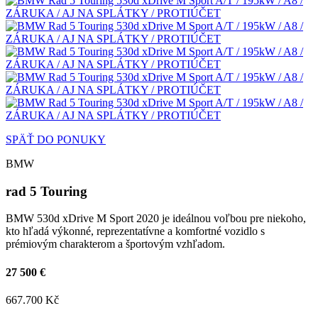
SPÄŤ DO PONUKY
BMW
rad 5 Touring
BMW 530d xDrive M Sport 2020 je ideálnou voľbou pre niekoho,
kto hľadá výkonné, reprezentatívne a komfortné vozidlo s
prémiovým charakterom a športovým vzhľadom.
27 500 €
667.700 Kč