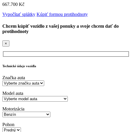
667.700 Kč
Vypočítať splátky
Kúpiť formou protihodnoty
Chcem kúpiť vozidlo z vašej ponuky a svoje chcem dať do
protihodnoty
×
Technické údaje vozidla
Značka auta
Model auta
Motorizácia
Pohon