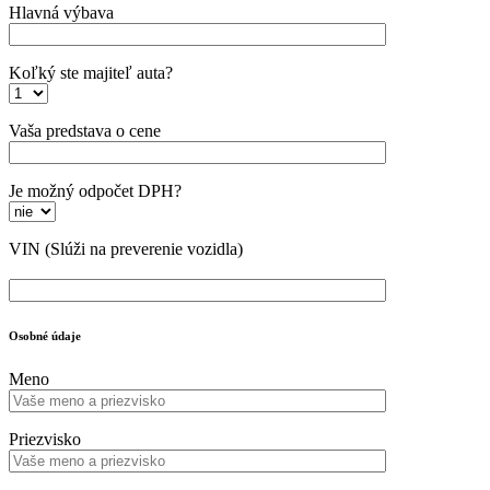
Hlavná výbava
Koľký ste majiteľ auta?
Vaša predstava o cene
Je možný odpočet DPH?
VIN
(Slúži na preverenie vozidla)
Osobné údaje
Meno
Priezvisko