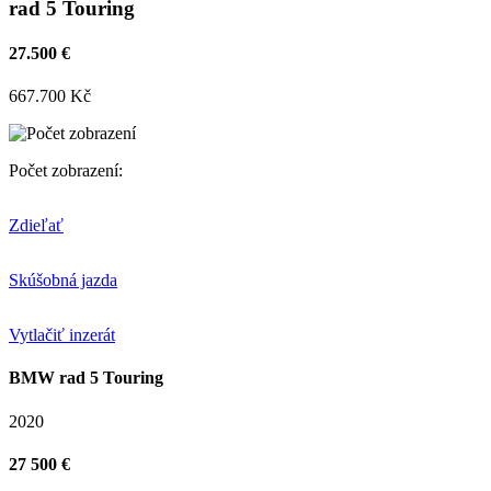
rad 5 Touring
27.500 €
667.700 Kč
Počet zobrazení:
Zdieľať
Skúšobná jazda
Vytlačiť inzerát
BMW rad 5 Touring
2020
27 500 €