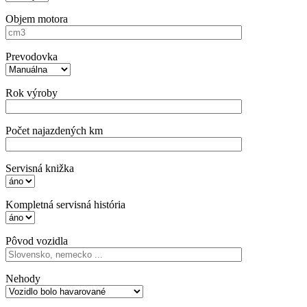
Objem motora
Prevodovka
Rok výroby
Počet najazdených km
Servisná knižka
Kompletná servisná história
Pôvod vozidla
Nehody