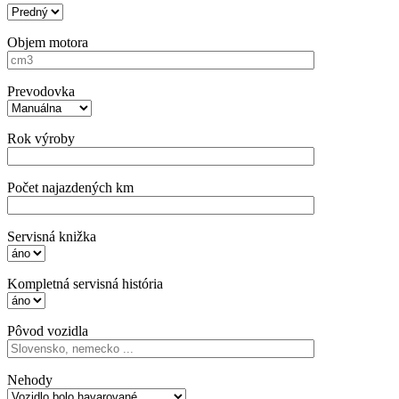
Objem motora
Prevodovka
Rok výroby
Počet najazdených km
Servisná knižka
Kompletná servisná história
Pôvod vozidla
Nehody