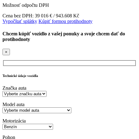
Možnosť odpočtu DPH
Cena bez DPH: 39 016 € / 943.608 Kč
Vypočítať splátky
Kúpiť formou protihodnoty
Chcem kúpiť vozidlo z vašej ponuky a svoje chcem dať do
protihodnoty
×
Technické údaje vozidla
Značka auta
Model auta
Motorizácia
Pohon