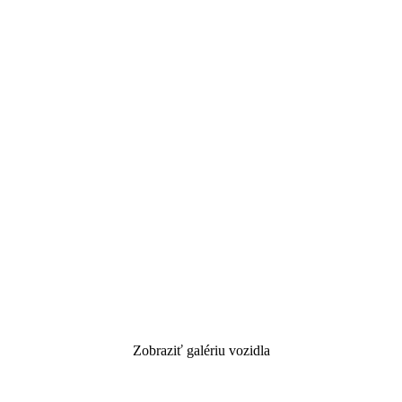
Zobraziť galériu vozidla