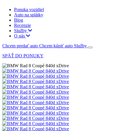
Ponuka vozidiel
Auto na splátky
Blog
Recenzie
Služby
O nás
Chcem predať auto
Chcem kúpiť auto
Služby
SPÄŤ DO PONUKY