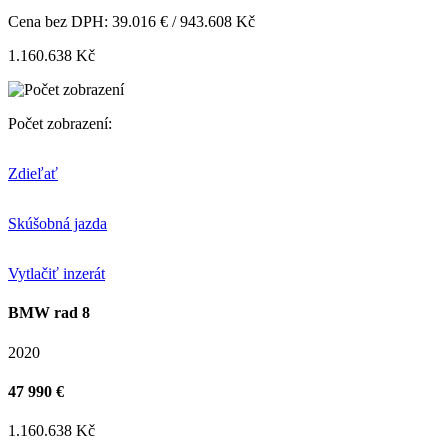
Cena bez DPH: 39.016 € / 943.608 Kč
1.160.638 Kč
Počet zobrazení:
Zdieľať
Skúšobná jazda
Vytlačiť inzerát
BMW rad 8
2020
47 990 €
1.160.638 Kč