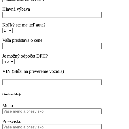
Hlavná výbava
Koľký ste majiteľ auta?
Vaša predstava o cene
Je možný odpočet DPH?
VIN
(Slúži na preverenie vozidla)
Osobné údaje
Meno
Priezvisko