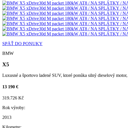
SPÄŤ DO PONUKY
BMW
X5
Luxusné a športovo ladené SUV, ktoré ponúka silný dieselový motor,
13 190 €
319.726 Kč
Rok výroby:
2013
Kilometre: