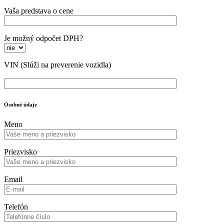
Vaša predstava o cene
Je možný odpočet DPH?
VIN
(Slúži na preverenie vozidla)
Osobné údaje
Meno
Priezvisko
Email
Telefón