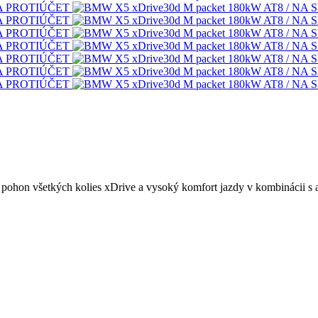
 pohon všetkých kolies xDrive a vysoký komfort jazdy v kombinácii s