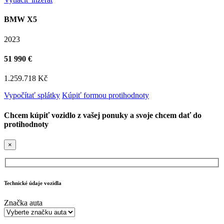
BMW X5
2023
51 990 €
1.259.718 Kč
Vypočítať splátky
Kúpiť formou protihodnoty
Chcem kúpiť vozidlo z vašej ponuky a svoje chcem dať do
protihodnoty
×
Technické údaje vozidla
Značka auta