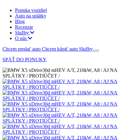
Ponuka vozidiel
Auto na splátky
Blog
Recenzie
Služby
O nás
Chcem predať auto
Chcem kúpiť auto
Služby
SPÄŤ DO PONUKY