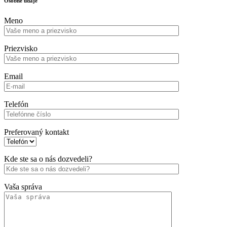
Osobné údaje
Meno
Priezvisko
Email
Telefón
Preferovaný kontakt
Kde ste sa o nás dozvedeli?
Vaša správa