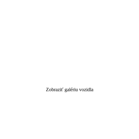
Zobraziť galériu vozidla