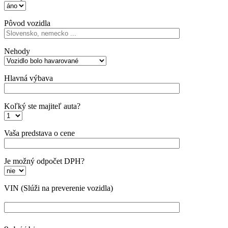
Pôvod vozidla
Nehody
Hlavná výbava
Koľký ste majiteľ auta?
Vaša predstava o cene
Je možný odpočet DPH?
VIN
(Slúži na preverenie vozidla)