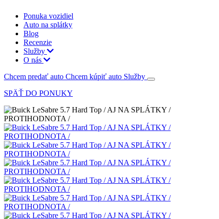
Ponuka vozidiel
Auto na splátky
Blog
Recenzie
Služby
O nás
Chcem predať auto
Chcem kúpiť auto
Služby
SPÄŤ DO PONUKY