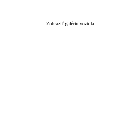
Zobraziť galériu vozidla