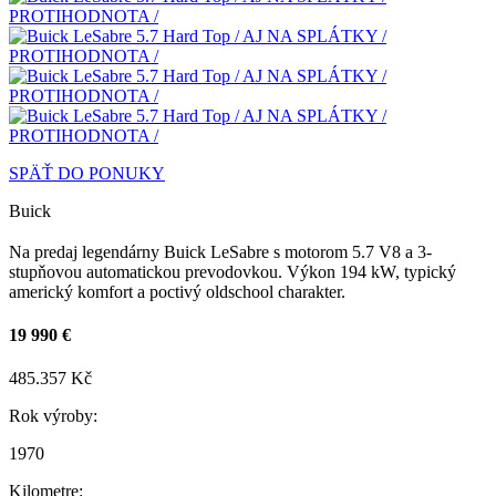
SPÄŤ DO PONUKY
Buick
Na predaj legendárny Buick LeSabre s motorom 5.7 V8 a 3-
stupňovou automatickou prevodovkou. Výkon 194 kW, typický
americký komfort a poctivý oldschool charakter.
19 990 €
485.357 Kč
Rok výroby:
1970
Kilometre: