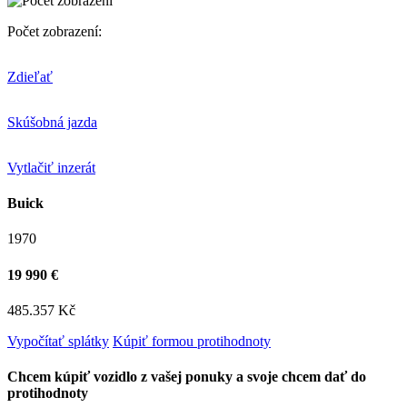
Počet zobrazení:
Zdieľať
Skúšobná jazda
Vytlačiť inzerát
Buick
1970
19 990 €
485.357 Kč
Vypočítať splátky
Kúpiť formou protihodnoty
Chcem kúpiť vozidlo z vašej ponuky a svoje chcem dať do
protihodnoty