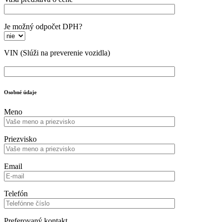
Je možný odpočet DPH?
VIN
(Slúži na preverenie vozidla)
Osobné údaje
Meno
Priezvisko
Email
Telefón
Preferovaný kontakt