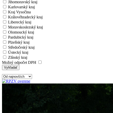
Jihomoravský kraj
Karlovarský kraj
Kraj Vysočina
Královéhradecký kraj
Liberecký kraj
Moravskoslezský kraj
Olomoucký kraj
Pardubický kraj
Plzeňský kraj
Středočeský kraj
Ústecký kraj
Zlínský kraj
Možný odpočet DPH
Vyhľadať