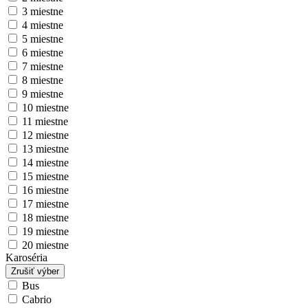
3 miestne
4 miestne
5 miestne
6 miestne
7 miestne
8 miestne
9 miestne
10 miestne
11 miestne
12 miestne
13 miestne
14 miestne
15 miestne
16 miestne
17 miestne
18 miestne
19 miestne
20 miestne
Karoséria
Zrušiť výber
Bus
Cabrio