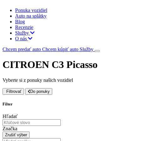
Ponuka vozidiel
Auto na splátky
Blog
Recenzie
Služby
O nás
Chcem predať auto
Chcem kúpiť auto
Služby
CITROEN C3 Picasso
Vyberte si z ponuky našich vozidiel
Filtrovať
Do ponuky
Filter
Hľadať
Značka
Zrušiť výber