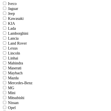
Iveco
Jaguar
Jeep
Kawasaki
KIA
Lada
Lamborghini
Lancia
Land Rover
Lexus
Lincoln
Linhai
Mahindra
Maserati
Maybach
Mazda
Mercedes-Benz
MG
Mini
Mitsubishi
Nissan
Opel