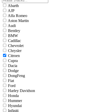
Abarth
AJP
Alfa Romeo
Aston Martin
Audi
Bentley
BMW
Cadillac
Chevrolet
Chrysler
Citroen
Cupra
Dacia
Dodge
DongFeng
Fiat
Ford
Harley Davidson
Honda
Hummer
Hyundai
Infiniti