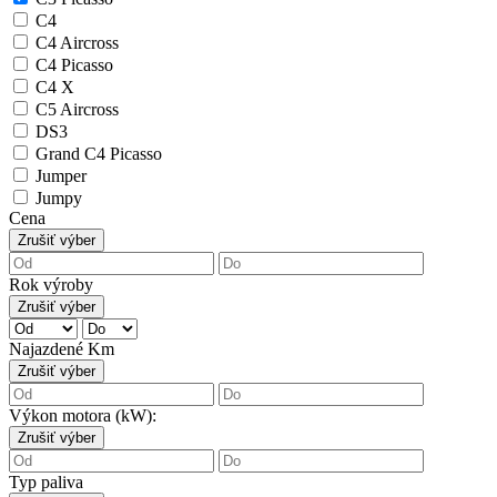
C4
C4 Aircross
C4 Picasso
C4 X
C5 Aircross
DS3
Grand C4 Picasso
Jumper
Jumpy
Cena
Zrušiť výber
Rok výroby
Zrušiť výber
Najazdené Km
Zrušiť výber
Výkon motora (kW):
Zrušiť výber
Typ paliva