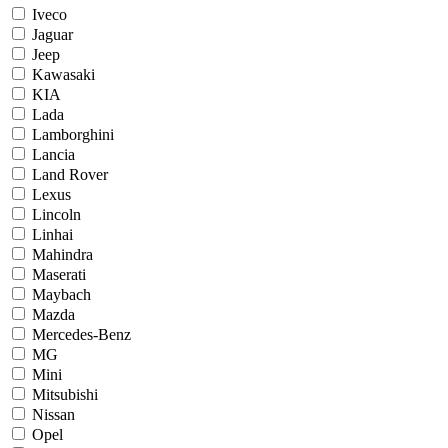
Iveco
Jaguar
Jeep
Kawasaki
KIA
Lada
Lamborghini
Lancia
Land Rover
Lexus
Lincoln
Linhai
Mahindra
Maserati
Maybach
Mazda
Mercedes-Benz
MG
Mini
Mitsubishi
Nissan
Opel