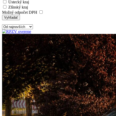
Ústecký kraj
Zlínský kraj
Možný odpočet DPH
Vyhľadať