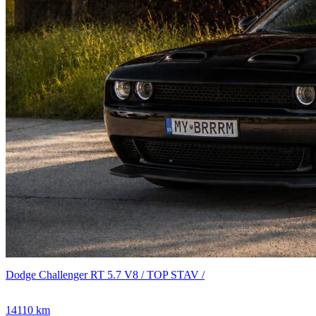
Dodge Challenger RT 5.7 V8 / TOP STAV /
14110 km