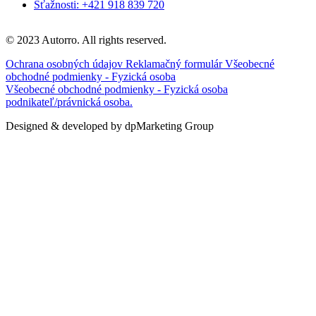
Sťažnosti: +421 918 839 720
© 2023 Autorro. All rights reserved.
Ochrana osobných údajov
Reklamačný formulár
Všeobecné
obchodné podmienky - Fyzická osoba
Všeobecné obchodné podmienky - Fyzická osoba
podnikateľ/právnická osoba.
Designed & developed by dpMarketing Group