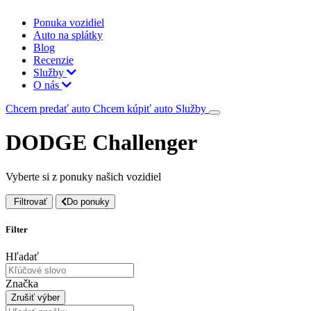
Ponuka vozidiel
Auto na splátky
Blog
Recenzie
Služby
O nás
Chcem predať auto
Chcem kúpiť auto
Služby
DODGE Challenger
Vyberte si z ponuky našich vozidiel
Filtrovať
Do ponuky
Filter
Hľadať
Značka
Zrušiť výber