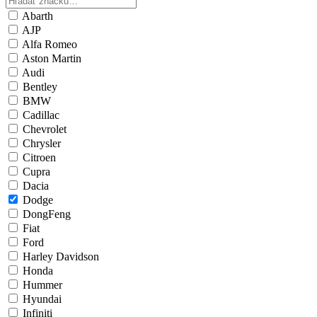
Abarth
AJP
Alfa Romeo
Aston Martin
Audi
Bentley
BMW
Cadillac
Chevrolet
Chrysler
Citroen
Cupra
Dacia
Dodge
DongFeng
Fiat
Ford
Harley Davidson
Honda
Hummer
Hyundai
Infiniti