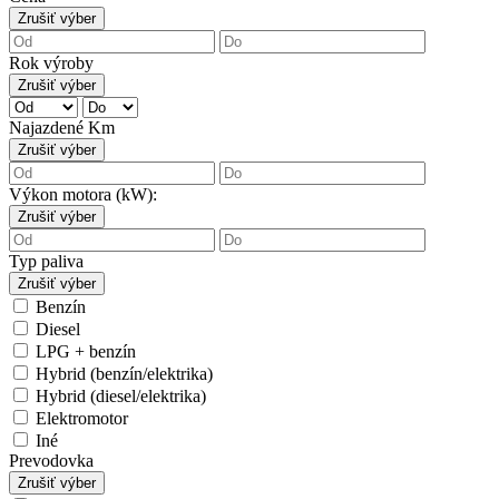
Zrušiť výber
Rok výroby
Zrušiť výber
Najazdené Km
Zrušiť výber
Výkon motora (kW):
Zrušiť výber
Typ paliva
Zrušiť výber
Benzín
Diesel
LPG + benzín
Hybrid (benzín/elektrika)
Hybrid (diesel/elektrika)
Elektromotor
Iné
Prevodovka
Zrušiť výber