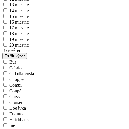
13 miestne
14 miestne
15 miestne
16 miestne
17 miestne
18 miestne
19 miestne
20 miestne
Karoséria
Zrušiť výber
Bus
Cabrio
Chladiarenske
Chopper
Combi
Coupé
Cross
Cruiser
Dodávka
Enduro
Hatchback
Iné