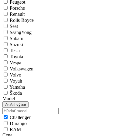
Peugeot
Porsche
Renault
Rolls-Royce
Seat
SsangYong
Subaru
Suzuki
Tesla
Toyota
Vespa
Volkswagen
Volvo
Voyah
Yamaha
Škoda
Model
Zrušiť výber
Challenger
Durango
RAM
Cena