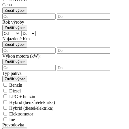
Cena
Zrušiť výber
Rok výroby
Zrušiť výber
Najazdené Km
Zrušiť výber
Výkon motora (kW):
Zrušiť výber
Typ paliva
Zrušiť výber
Benzín
Diesel
LPG + benzín
Hybrid (benzín/elektrika)
Hybrid (diesel/elektrika)
Elektromotor
Iné
Prevodovka