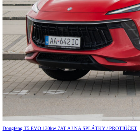
Dongfeng T5 EVO 130kw 7AT AJ NA SPLÁTKY / PROTIÚČET