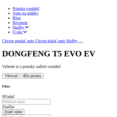
Ponuka vozidiel
Auto na splátky
Blog
Recenzie
Služby
O nás
Chcem predať auto
Chcem kúpiť auto
Služby
DONGFENG T5 EVO EV
Vyberte si z ponuky našich vozidiel
Filtrovať
Do ponuky
Filter
Hľadať
Značka
Zrušiť výber