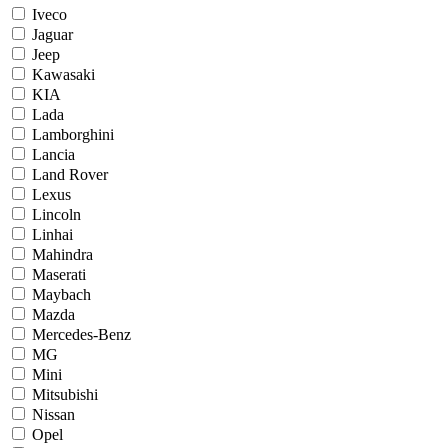
Iveco
Jaguar
Jeep
Kawasaki
KIA
Lada
Lamborghini
Lancia
Land Rover
Lexus
Lincoln
Linhai
Mahindra
Maserati
Maybach
Mazda
Mercedes-Benz
MG
Mini
Mitsubishi
Nissan
Opel