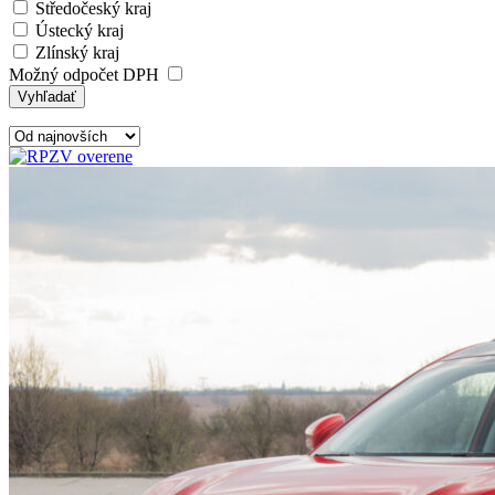
Středočeský kraj
Ústecký kraj
Zlínský kraj
Možný odpočet DPH
Vyhľadať