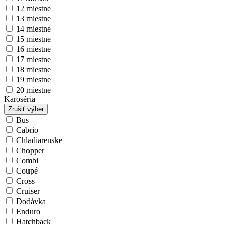
12 miestne
13 miestne
14 miestne
15 miestne
16 miestne
17 miestne
18 miestne
19 miestne
20 miestne
Karoséria
Zrušiť výber
Bus
Cabrio
Chladiarenske
Chopper
Combi
Coupé
Cross
Cruiser
Dodávka
Enduro
Hatchback