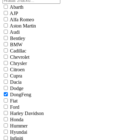
Abarth
AJP
Alfa Romeo
Aston Martin
Audi
Bentley
BMW
Cadillac
Chevrolet
Chrysler
Citroen
Cupra
Dacia
Dodge
DongFeng
Fiat
Ford
Harley Davidson
Honda
Hummer
Hyundai
Infiniti