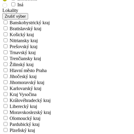
Iná
Lokality
Zrušiť výber
Banskobystrický kraj
Bratislavský kraj
Košický kraj
Nitriansky kraj
Prešovský kraj
Trnavský kraj
Trenčiansky kraj
Žilinský kraj
Hlavní město Praha
Jihočeský kraj
Jihomoravský kraj
Karlovarský kraj
Kraj Vysočina
Královéhradecký kraj
Liberecký kraj
Moravskoslezský kraj
Olomoucký kraj
Pardubický kraj
Plzeňský kraj