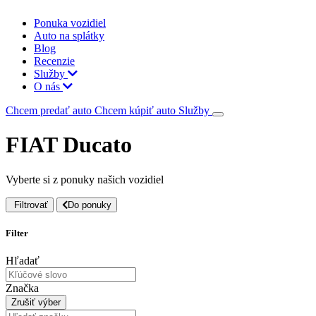
Ponuka vozidiel
Auto na splátky
Blog
Recenzie
Služby
O nás
Chcem predať auto
Chcem kúpiť auto
Služby
FIAT Ducato
Vyberte si z ponuky našich vozidiel
Filtrovať
Do ponuky
Filter
Hľadať
Značka
Zrušiť výber