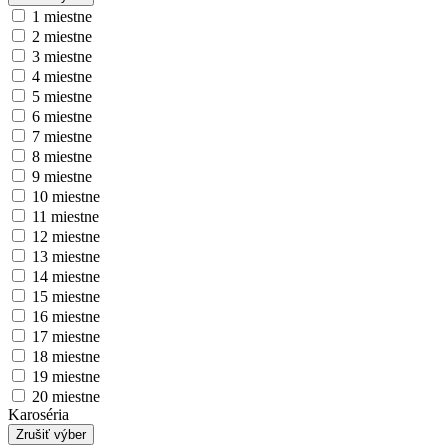
1 miestne
2 miestne
3 miestne
4 miestne
5 miestne
6 miestne
7 miestne
8 miestne
9 miestne
10 miestne
11 miestne
12 miestne
13 miestne
14 miestne
15 miestne
16 miestne
17 miestne
18 miestne
19 miestne
20 miestne
Karoséria
Zrušiť výber