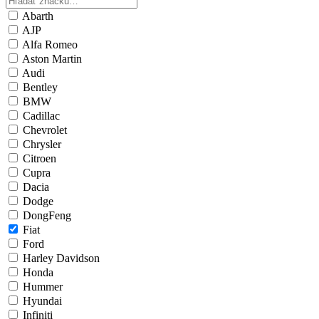
Abarth
AJP
Alfa Romeo
Aston Martin
Audi
Bentley
BMW
Cadillac
Chevrolet
Chrysler
Citroen
Cupra
Dacia
Dodge
DongFeng
Fiat
Ford
Harley Davidson
Honda
Hummer
Hyundai
Infiniti