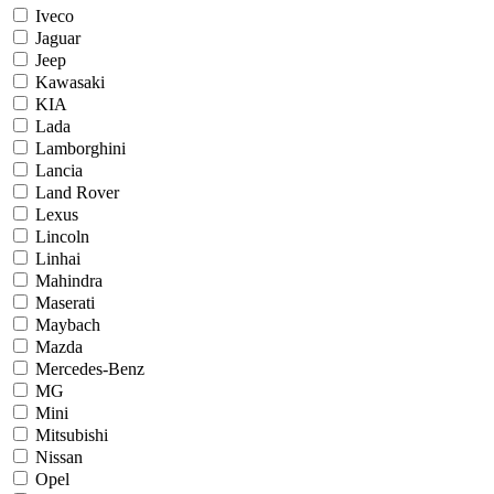
Iveco
Jaguar
Jeep
Kawasaki
KIA
Lada
Lamborghini
Lancia
Land Rover
Lexus
Lincoln
Linhai
Mahindra
Maserati
Maybach
Mazda
Mercedes-Benz
MG
Mini
Mitsubishi
Nissan
Opel