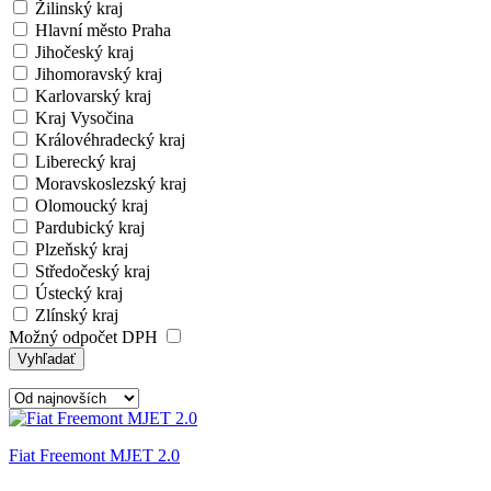
Žilinský kraj
Hlavní město Praha
Jihočeský kraj
Jihomoravský kraj
Karlovarský kraj
Kraj Vysočina
Královéhradecký kraj
Liberecký kraj
Moravskoslezský kraj
Olomoucký kraj
Pardubický kraj
Plzeňský kraj
Středočeský kraj
Ústecký kraj
Zlínský kraj
Možný odpočet DPH
Vyhľadať
Fiat Freemont MJET 2.0