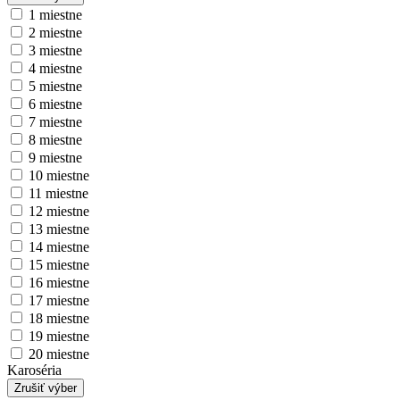
1 miestne
2 miestne
3 miestne
4 miestne
5 miestne
6 miestne
7 miestne
8 miestne
9 miestne
10 miestne
11 miestne
12 miestne
13 miestne
14 miestne
15 miestne
16 miestne
17 miestne
18 miestne
19 miestne
20 miestne
Karoséria
Zrušiť výber