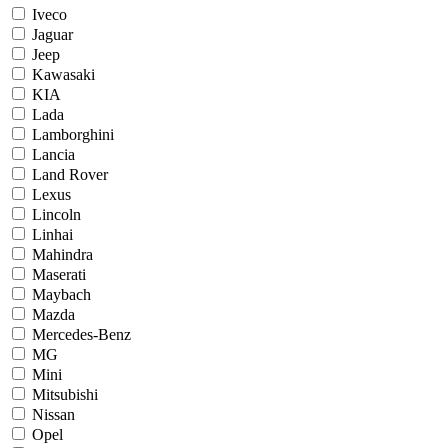
Iveco
Jaguar
Jeep
Kawasaki
KIA
Lada
Lamborghini
Lancia
Land Rover
Lexus
Lincoln
Linhai
Mahindra
Maserati
Maybach
Mazda
Mercedes-Benz
MG
Mini
Mitsubishi
Nissan
Opel