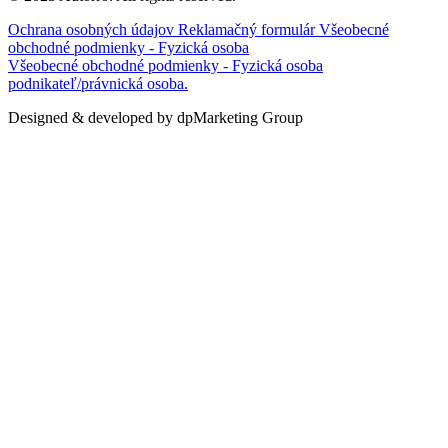
Ochrana osobných údajov
Reklamačný formulár
Všeobecné
obchodné podmienky - Fyzická osoba
Všeobecné obchodné podmienky - Fyzická osoba
podnikateľ/právnická osoba.
Designed & developed by dpMarketing Group