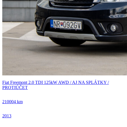
Fiat Freemont 2.0 TDI 125kW AWD / AJ NA SPLÁTKY /
PROTIÚČET
210004 km
2013