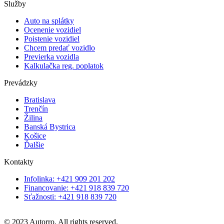
Služby
Auto na splátky
Ocenenie vozidiel
Poistenie vozidiel
Chcem predať vozidlo
Previerka vozidla
Kalkulačka reg. poplatok
Prevádzky
Bratislava
Trenčín
Žilina
Banská Bystrica
Košice
Ďalšie
Kontakty
Infolinka: +421 909 201 202
Financovanie: +421 918 839 720
Sťažnosti: +421 918 839 720
© 2023 Autorro. All rights reserved.