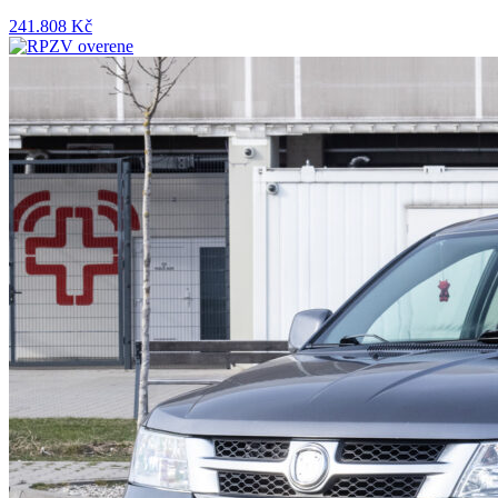
241.808 Kč