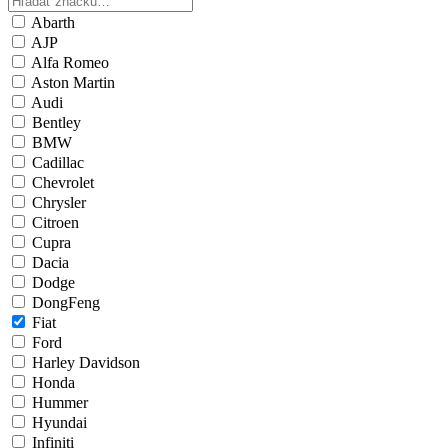
Abarth
AJP
Alfa Romeo
Aston Martin
Audi
Bentley
BMW
Cadillac
Chevrolet
Chrysler
Citroen
Cupra
Dacia
Dodge
DongFeng
Fiat
Ford
Harley Davidson
Honda
Hummer
Hyundai
Infiniti