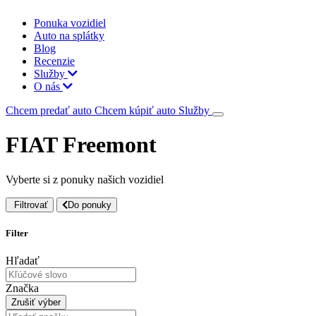
Ponuka vozidiel
Auto na splátky
Blog
Recenzie
Služby
O nás
Chcem predať auto
Chcem kúpiť auto
Služby
FIAT Freemont
Vyberte si z ponuky našich vozidiel
Filtrovať
Do ponuky
Filter
Hľadať
Značka
Zrušiť výber