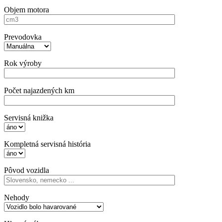
Objem motora
Prevodovka
Rok výroby
Počet najazdených km
Servisná knižka
Kompletná servisná história
Pôvod vozidla
Nehody