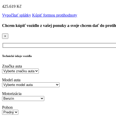
425.619 Kč
Vypočítať splátky
Kúpiť formou protihodnoty
Chcem kúpiť vozidlo z vašej ponuky a svoje chcem dať do proti
×
Technické údaje vozidla
Značka auta
Model auta
Motorizácia
Pohon