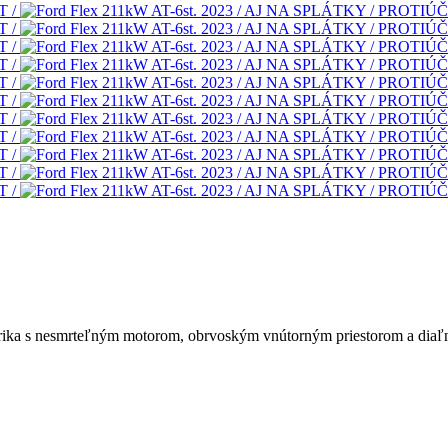
merika s nesmrteľným motorom, obrvoským vnútorným priestorom a di