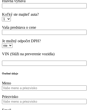
Hlavná výbava
Koľký ste majiteľ auta?
Vaša predstava o cene
Je možný odpočet DPH?
VIN
(Slúži na preverenie vozidla)
Osobné údaje
Meno
Priezvisko