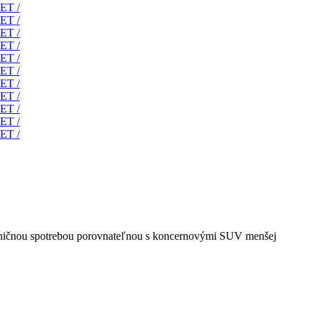
aľničnou spotrebou porovnateľnou s koncernovými SUV menšej