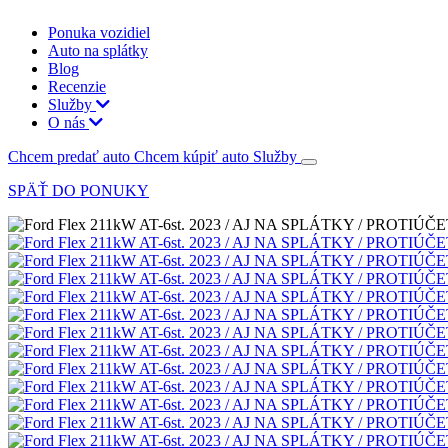
Ponuka vozidiel
Auto na splátky
Blog
Recenzie
Služby
O nás
Chcem predať auto
Chcem kúpiť auto
Služby
SPÄŤ DO PONUKY