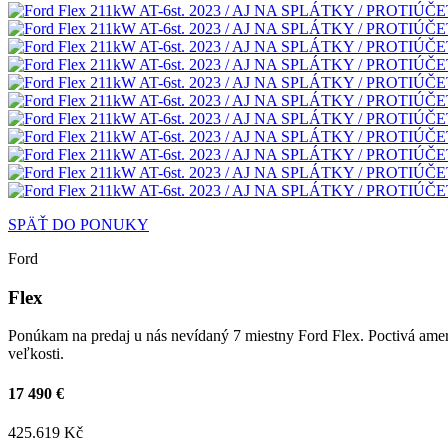
SPÄŤ DO PONUKY
Ford
Flex
Ponúkam na predaj u nás nevídaný 7 miestny Ford Flex. Poctivá a
veľkosti.
17 490 €
425.619 Kč