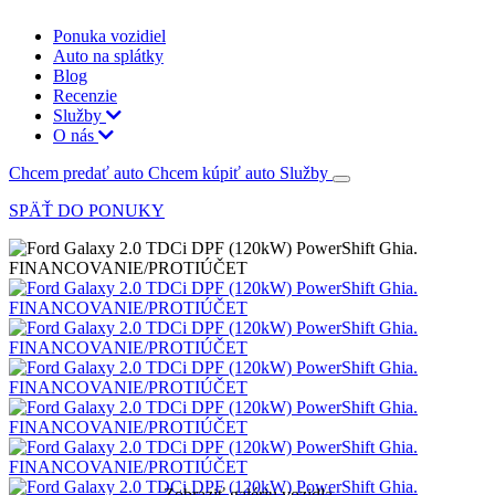
Ponuka vozidiel
Auto na splátky
Blog
Recenzie
Služby
O nás
Chcem predať auto
Chcem kúpiť auto
Služby
SPÄŤ DO PONUKY
Zobraziť galériu vozidla