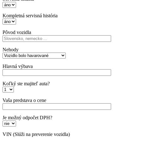
Kompletná servisná história
Pôvod vozidla
Nehody
Hlavná výbava
Koľký ste majiteľ auta?
Vaša predstava o cene
Je možný odpočet DPH?
VIN
(Slúži na preverenie vozidla)