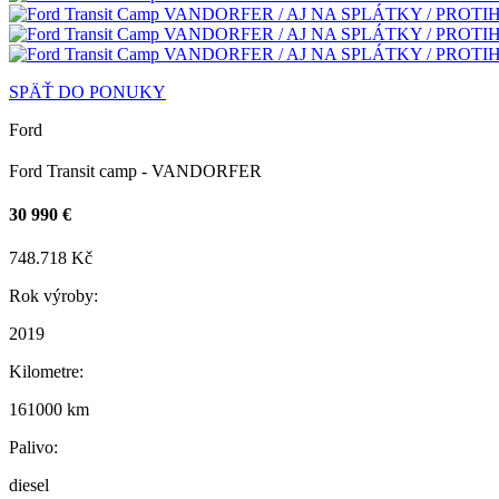
SPÄŤ DO PONUKY
Ford
Ford Transit camp - VANDORFER
30 990 €
748.718 Kč
Rok výroby:
2019
Kilometre:
161000 km
Palivo:
diesel