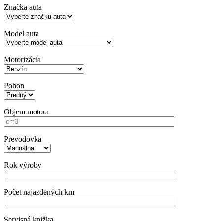
Značka auta
Model auta
Motorizácia
Pohon
Objem motora
Prevodovka
Rok výroby
Počet najazdených km
Servisná knižka