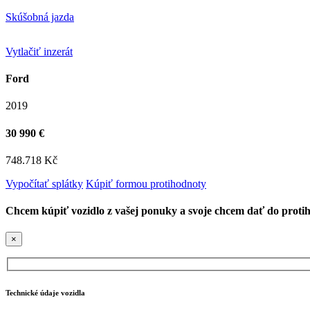
Skúšobná jazda
Vytlačiť inzerát
Ford
2019
30 990 €
748.718 Kč
Vypočítať splátky
Kúpiť formou protihodnoty
Chcem kúpiť vozidlo z vašej ponuky a svoje chcem dať do proti
×
Technické údaje vozidla