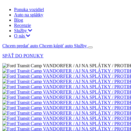
Ponuka vozidiel
Auto na splátky
Blog
Recenzie
Služby
O nás
Chcem predať auto
Chcem kúpiť auto
Služby
SPÄŤ DO PONUKY