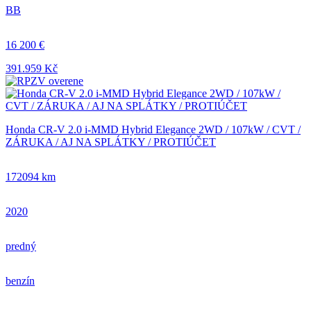
BB
16 200 €
391.959 Kč
Honda CR-V 2.0 i-MMD Hybrid Elegance 2WD / 107kW / CVT /
ZÁRUKA / AJ NA SPLÁTKY / PROTIÚČET
172094 km
2020
predný
benzín