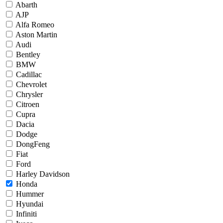
Abarth
AJP
Alfa Romeo
Aston Martin
Audi
Bentley
BMW
Cadillac
Chevrolet
Chrysler
Citroen
Cupra
Dacia
Dodge
DongFeng
Fiat
Ford
Harley Davidson
Honda
Hummer
Hyundai
Infiniti