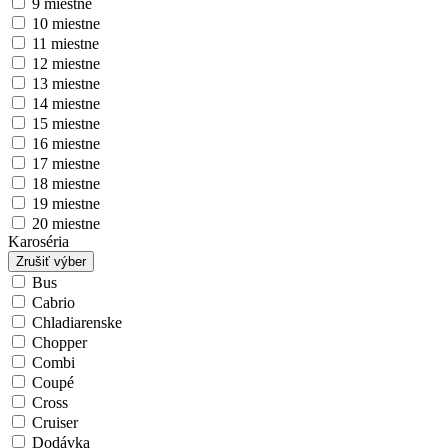
9 miestne
10 miestne
11 miestne
12 miestne
13 miestne
14 miestne
15 miestne
16 miestne
17 miestne
18 miestne
19 miestne
20 miestne
Karoséria
Zrušiť výber
Bus
Cabrio
Chladiarenske
Chopper
Combi
Coupé
Cross
Cruiser
Dodávka