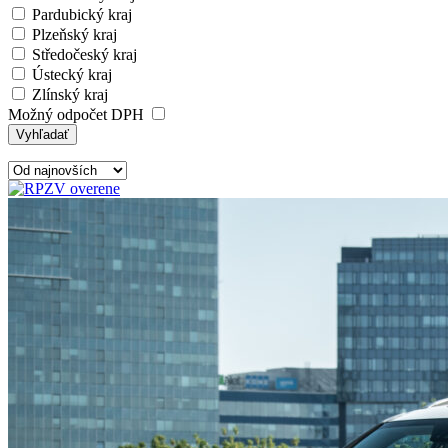
Pardubický kraj
Plzeňský kraj
Středočeský kraj
Ústecký kraj
Zlínský kraj
Možný odpočet DPH
Vyhľadať