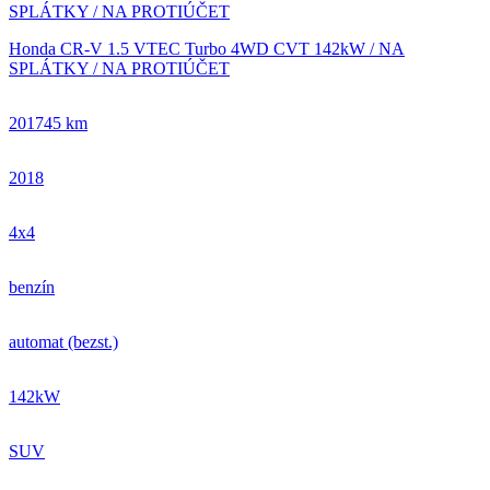
Honda CR-V 1.5 VTEC Turbo 4WD CVT 142kW / NA
SPLÁTKY / NA PROTIÚČET
201745 km
2018
4x4
benzín
automat (bezst.)
142kW
SUV