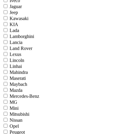
Iveco
Jaguar
Jeep
Kawasaki
KIA
Lada
Lamborghini
Lancia
Land Rover
Lexus
Lincoln
Linhai
Mahindra
Maserati
Maybach
Mazda
Mercedes-Benz
MG
Mini
Mitsubishi
Nissan
Opel
Peugeot