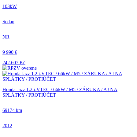
103kW
Sedan
NR
9 990 €
242.607 Kč
Honda Jazz 1.2 i-VTEC / 66kW / M5 / ZÁRUKA / AJ NA
SPLÁTKY / PROTIÚČET
69174 km
2012