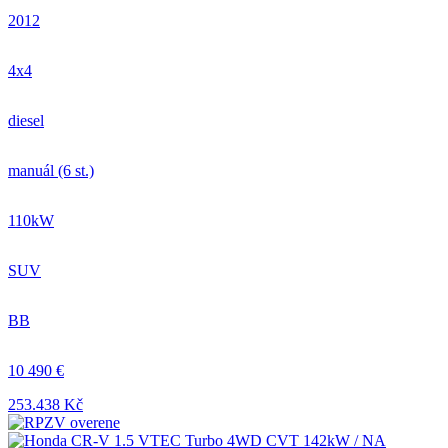
2012
4x4
diesel
manuál (6 st.)
110kW
SUV
BB
10 490 €
253.438 Kč