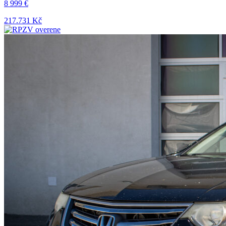
8 999 €
217.731 Kč