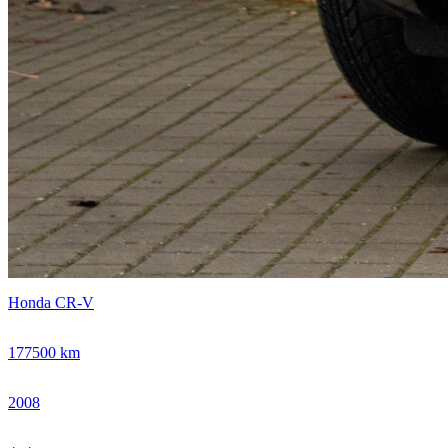
Honda CR-V
177500 km
2008