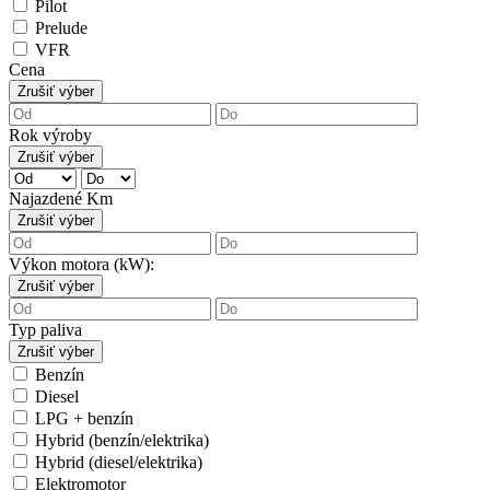
Pilot
Prelude
VFR
Cena
Zrušiť výber
Rok výroby
Zrušiť výber
Najazdené Km
Zrušiť výber
Výkon motora (kW):
Zrušiť výber
Typ paliva
Zrušiť výber
Benzín
Diesel
LPG + benzín
Hybrid (benzín/elektrika)
Hybrid (diesel/elektrika)
Elektromotor