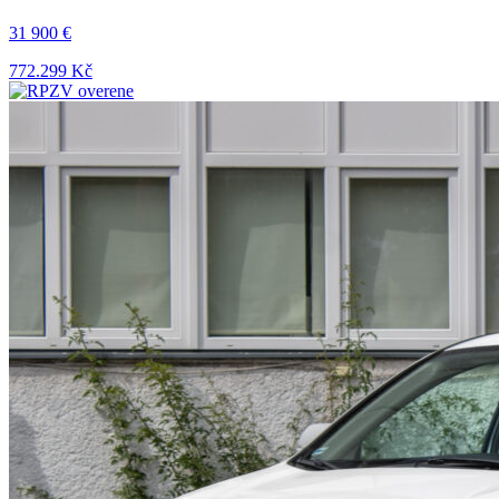
31 900 €
772.299 Kč