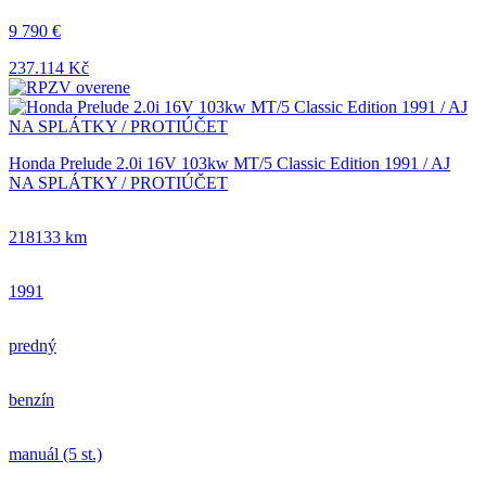
9 790 €
237.114 Kč
Honda Prelude 2.0i 16V 103kw MT/5 Classic Edition 1991 / AJ
NA SPLÁTKY / PROTIÚČET
218133 km
1991
predný
benzín
manuál (5 st.)