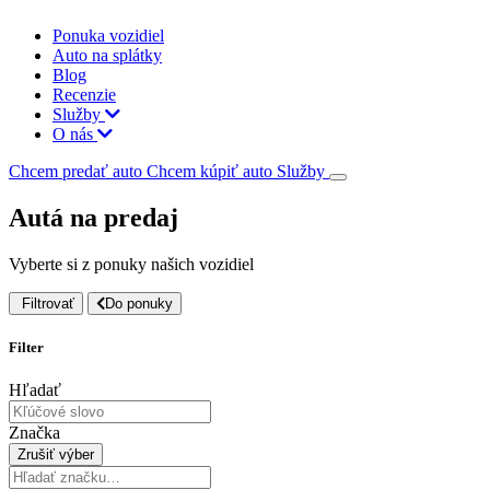
Ponuka vozidiel
Auto na splátky
Blog
Recenzie
Služby
O nás
Chcem predať auto
Chcem kúpiť auto
Služby
Autá na predaj
Vyberte si z ponuky našich vozidiel
Filtrovať
Do ponuky
Filter
Hľadať
Značka
Zrušiť výber