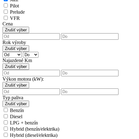
Pilot
Prelude
VFR
Cena
Zrušiť výber
Rok výroby
Zrušiť výber
Najazdené Km
Zrušiť výber
Výkon motora (kW):
Zrušiť výber
Typ paliva
Zrušiť výber
Benzín
Diesel
LPG + benzín
Hybrid (benzín/elektrika)
Hybrid (diesel/elektrika)