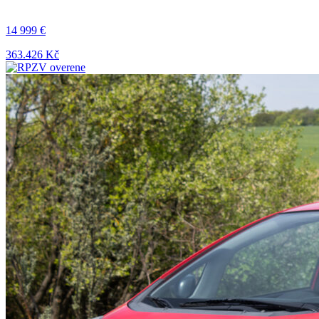
14 999 €
363.426 Kč