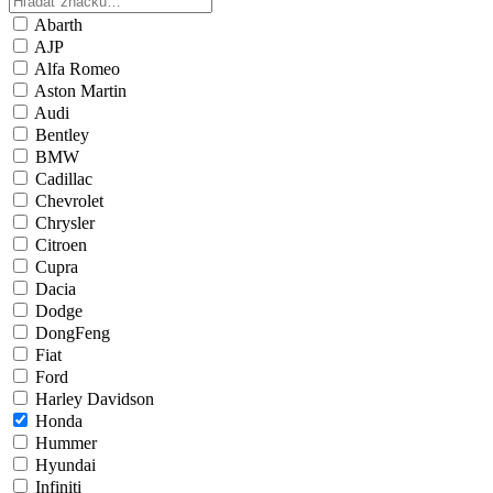
Abarth
AJP
Alfa Romeo
Aston Martin
Audi
Bentley
BMW
Cadillac
Chevrolet
Chrysler
Citroen
Cupra
Dacia
Dodge
DongFeng
Fiat
Ford
Harley Davidson
Honda
Hummer
Hyundai
Infiniti