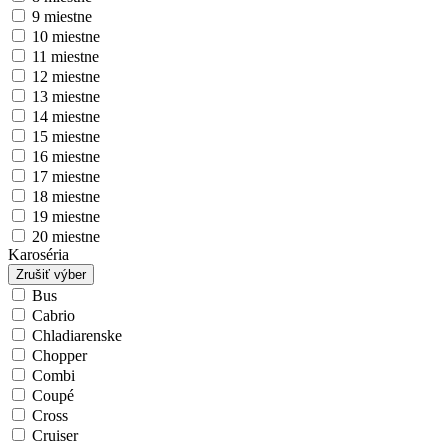
9 miestne
10 miestne
11 miestne
12 miestne
13 miestne
14 miestne
15 miestne
16 miestne
17 miestne
18 miestne
19 miestne
20 miestne
Karoséria
Zrušiť výber
Bus
Cabrio
Chladiarenske
Chopper
Combi
Coupé
Cross
Cruiser