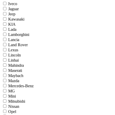
Iveco
Jaguar
Jeep
Kawasaki
KIA
Lada
Lamborghini
Lancia
Land Rover
Lexus
Lincoln
Linhai
Mahindra
Maserati
Maybach
Mazda
Mercedes-Benz
MG
Mini
Mitsubishi
Nissan
Opel