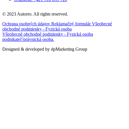
© 2023 Autorro. All rights reserved.
Ochrana osobných údajov
Reklamačný formulár
Všeobecné
obchodné podmienky - Fyzická osoba
Všeobecné obchodné podmienky - Fyzická osoba
podnikateľ/právnická osoba.
Designed & developed by dpMarketing Group