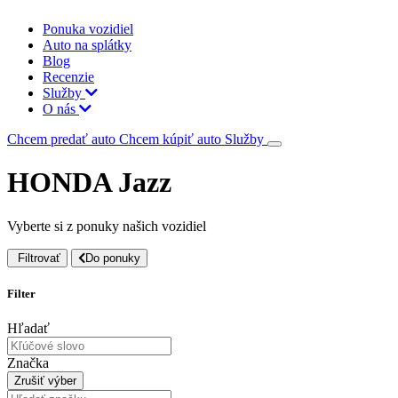
Ponuka vozidiel
Auto na splátky
Blog
Recenzie
Služby
O nás
Chcem predať auto
Chcem kúpiť auto
Služby
HONDA Jazz
Vyberte si z ponuky našich vozidiel
Filtrovať
Do ponuky
Filter
Hľadať
Značka
Zrušiť výber