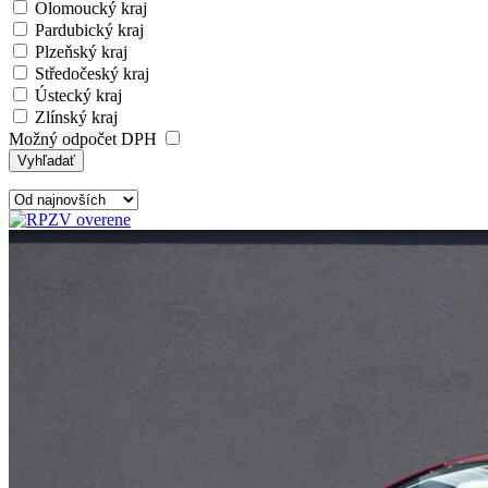
Olomoucký kraj
Pardubický kraj
Plzeňský kraj
Středočeský kraj
Ústecký kraj
Zlínský kraj
Možný odpočet DPH
Vyhľadať