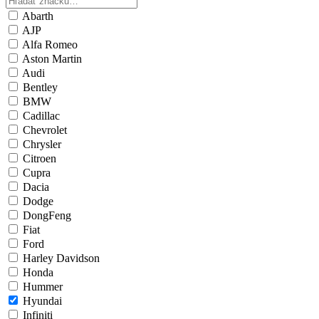
Abarth
AJP
Alfa Romeo
Aston Martin
Audi
Bentley
BMW
Cadillac
Chevrolet
Chrysler
Citroen
Cupra
Dacia
Dodge
DongFeng
Fiat
Ford
Harley Davidson
Honda
Hummer
Hyundai
Infiniti