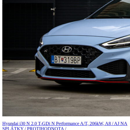
Hyundai i30 N 2.0 T-GDi N Performance A/T, 206kW, A8 / AJ NA
SPLÁTKY / PROTIHODNOTA /