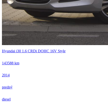
Hyundai i30 1.6 CRDi DOHC 16V Style
143588 km
2014
predný
diesel