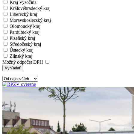
Kraj Vysočina
Královéhradecký kraj
Liberecký kraj
Moravskoslezský kraj
Olomoucký kraj
Pardubický kraj
Plzeňský kraj
Středočeský kraj
Ústecký kraj
Zlínský kraj
Možný odpočet DPH
Vyhľadať