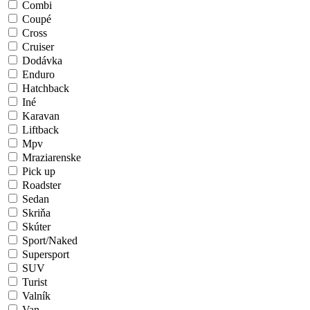
Combi
Coupé
Cross
Cruiser
Dodávka
Enduro
Hatchback
Iné
Karavan
Liftback
Mpv
Mraziarenske
Pick up
Roadster
Sedan
Skriňa
Skúter
Sport/Naked
Supersport
SUV
Turist
Valník
Van