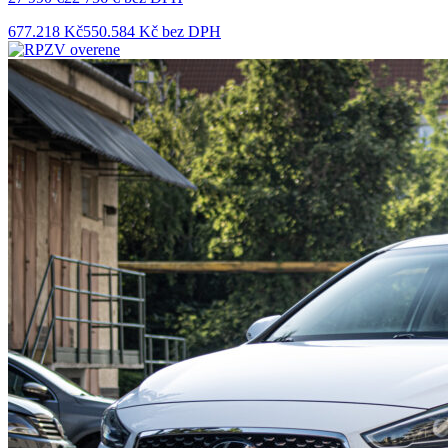
677.218 Kč
550.584 Kč bez DPH