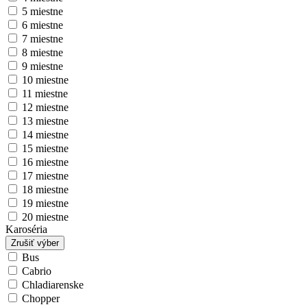
5 miestne
6 miestne
7 miestne
8 miestne
9 miestne
10 miestne
11 miestne
12 miestne
13 miestne
14 miestne
15 miestne
16 miestne
17 miestne
18 miestne
19 miestne
20 miestne
Karoséria
Zrušiť výber
Bus
Cabrio
Chladiarenske
Chopper