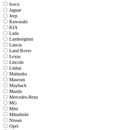
Iveco
Jaguar
Jeep
Kawasaki
KIA
Lada
Lamborghini
Lancia
Land Rover
Lexus
Lincoln
Linhai
Mahindra
Maserati
Maybach
Mazda
Mercedes-Benz
MG
Mini
Mitsubishi
Nissan
Opel