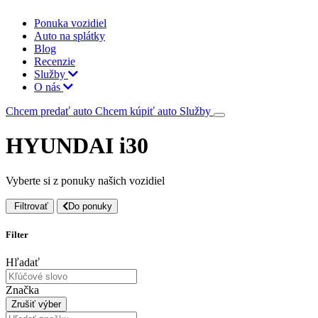
Ponuka vozidiel
Auto na splátky
Blog
Recenzie
Služby
O nás
Chcem predať auto
Chcem kúpiť auto
Služby
HYUNDAI i30
Vyberte si z ponuky našich vozidiel
Filtrovať
Do ponuky
Filter
Hľadať
Značka
Zrušiť výber