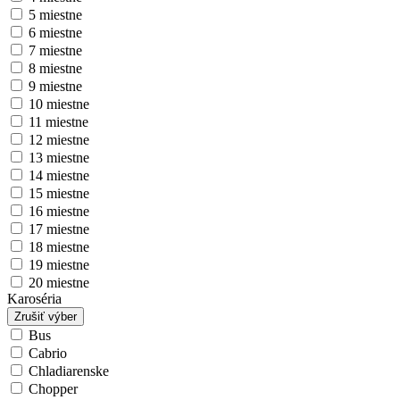
5 miestne
6 miestne
7 miestne
8 miestne
9 miestne
10 miestne
11 miestne
12 miestne
13 miestne
14 miestne
15 miestne
16 miestne
17 miestne
18 miestne
19 miestne
20 miestne
Karoséria
Zrušiť výber
Bus
Cabrio
Chladiarenske
Chopper