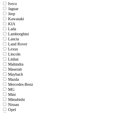
Iveco
Jaguar
Jeep
Kawasaki
KIA
Lada
Lamborghini
Lancia
Land Rover
Lexus
Lincoln
Linhai
Mahindra
Maserati
Maybach
Mazda
Mercedes-Benz
MG
Mini
Mitsubishi
Nissan
Opel