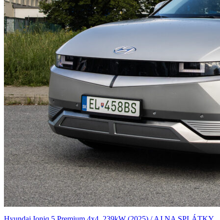
Hyundai Ioniq 5 Premium 4x4, 239kW (2025) / AJ NA SPLÁTKY