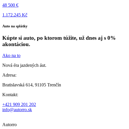
48 500 €
1.172.245 Kč
Auto na splátky
Kúpte si auto, po ktorom túžite, už dnes aj s 0%
akontáciou.
Ako na to
Nová éra jazdených áut.
Adresa:
Bratislavská 614, 91105 Trenčín
Kontakt:
+421 909 201 202
info@autorro.sk
Autorro