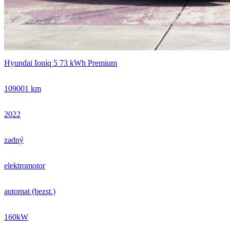
Hyundai Ioniq 5 73 kWh Premium
109001 km
2022
zadný
elektromotor
automat (bezst.)
160kW