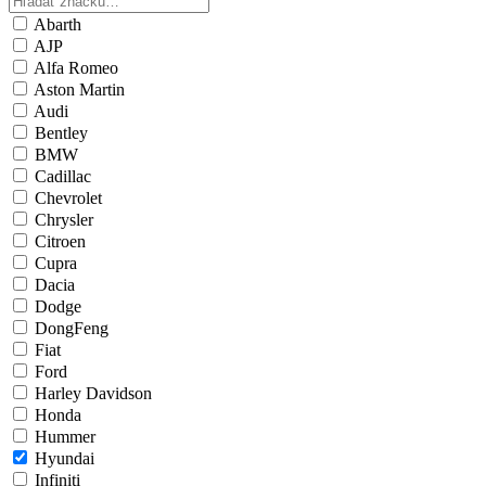
Abarth
AJP
Alfa Romeo
Aston Martin
Audi
Bentley
BMW
Cadillac
Chevrolet
Chrysler
Citroen
Cupra
Dacia
Dodge
DongFeng
Fiat
Ford
Harley Davidson
Honda
Hummer
Hyundai
Infiniti