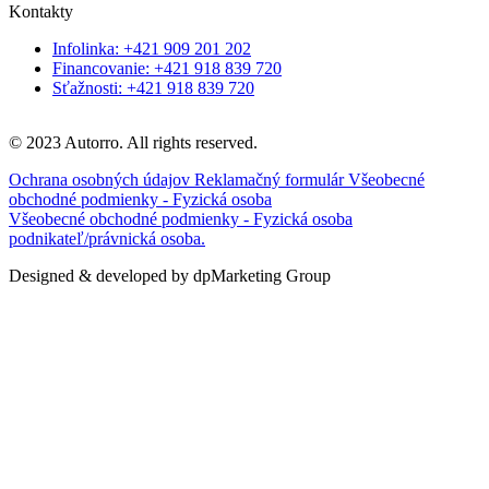
Kontakty
Infolinka: +421 909 201 202
Financovanie: +421 918 839 720
Sťažnosti: +421 918 839 720
© 2023 Autorro. All rights reserved.
Ochrana osobných údajov
Reklamačný formulár
Všeobecné
obchodné podmienky - Fyzická osoba
Všeobecné obchodné podmienky - Fyzická osoba
podnikateľ/právnická osoba.
Designed & developed by dpMarketing Group