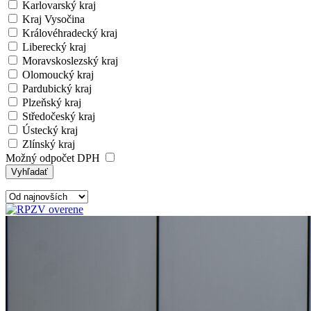
Karlovarský kraj
Kraj Vysočina
Královéhradecký kraj
Liberecký kraj
Moravskoslezský kraj
Olomoucký kraj
Pardubický kraj
Plzeňský kraj
Středočeský kraj
Ústecký kraj
Zlínský kraj
Možný odpočet DPH
Vyhľadať