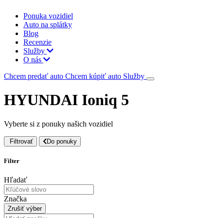
Ponuka vozidiel
Auto na splátky
Blog
Recenzie
Služby
O nás
Chcem predať auto
Chcem kúpiť auto
Služby
HYUNDAI Ioniq 5
Vyberte si z ponuky našich vozidiel
Filtrovať
Do ponuky
Filter
Hľadať
Značka
Zrušiť výber