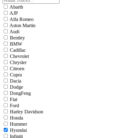
Abarth
AJP
Alfa Romeo
Aston Martin
Audi
Bentley
BMW
Cadillac
Chevrolet
Chrysler
Citroen
Cupra
Dacia
Dodge
DongFeng
Fiat
Ford
Harley Davidson
Honda
Hummer
Hyundai
Infiniti