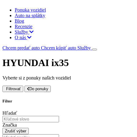
Ponuka vozidiel
Auto na splátky
Blog
Recenzie
Služby
O nás
Chcem predať auto
Chcem kúpiť auto
Služby
HYUNDAI ix35
Vyberte si z ponuky našich vozidiel
Filtrovať
Do ponuky
Filter
Hľadať
Značka
Zrušiť výber