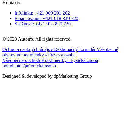
Kontakty
Infolinka: +421 909 201 202
Financovanie: +421 918 839 720
Sťažnosti: +421 918 839 720
© 2023 Autorro. All rights reserved.
Ochrana osobných údajov
Reklamačný formulár
Všeobecné
obchodné podmienky - Fyzická osoba
Všeobecné obchodné podmienky - Fyzická osoba
podnikateľ/právnická osoba.
Designed & developed by dpMarketing Group