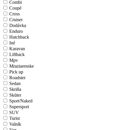
Combi
Coupé
Cross
Cruiser
Dodávka
Enduro
Hatchback
Iné
Karavan
Liftback
Mpv
Mraziarenske
Pick up
Roadster
Sedan
Skriňa
Skúter
Sport/Naked
Supersport
SUV
Turist
Valník
Van