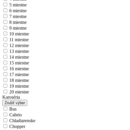
5 miestne
6 miestne
7 miestne
8 miestne
9 miestne
10 miestne
11 miestne
12 miestne
13 miestne
14 miestne
15 miestne
16 miestne
17 miestne
18 miestne
19 miestne
20 miestne
Karoséria
Zrušiť výber
Bus
Cabrio
Chladiarenske
Chopper