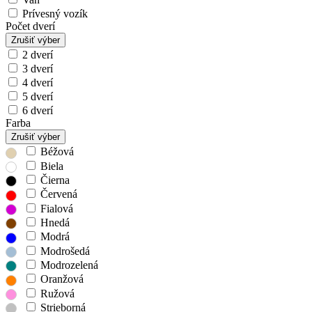
Prívesný vozík
Počet dverí
Zrušiť výber
2 dverí
3 dverí
4 dverí
5 dverí
6 dverí
Farba
Zrušiť výber
Béžová
Biela
Čierna
Červená
Fialová
Hnedá
Modrá
Modrošedá
Modrozelená
Oranžová
Ružová
Strieborná