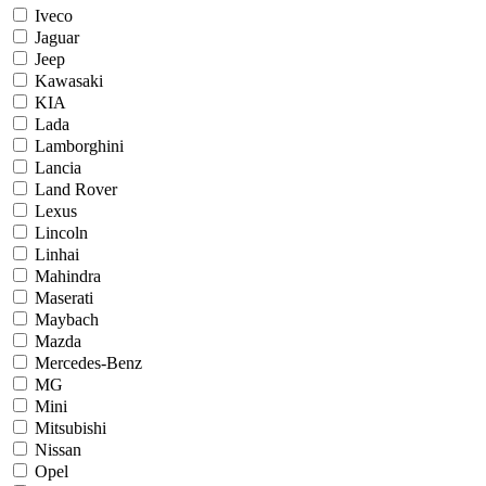
Iveco
Jaguar
Jeep
Kawasaki
KIA
Lada
Lamborghini
Lancia
Land Rover
Lexus
Lincoln
Linhai
Mahindra
Maserati
Maybach
Mazda
Mercedes-Benz
MG
Mini
Mitsubishi
Nissan
Opel