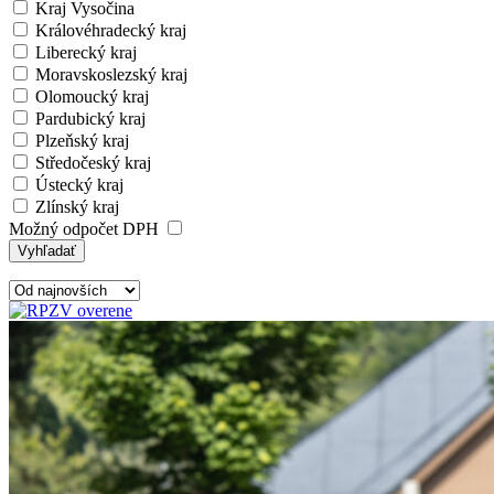
Kraj Vysočina
Královéhradecký kraj
Liberecký kraj
Moravskoslezský kraj
Olomoucký kraj
Pardubický kraj
Plzeňský kraj
Středočeský kraj
Ústecký kraj
Zlínský kraj
Možný odpočet DPH
Vyhľadať