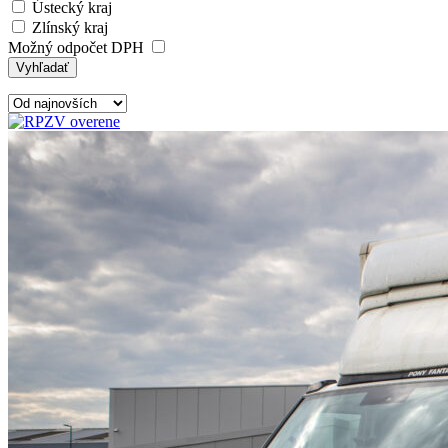
Ústecký kraj
Zlínský kraj
Možný odpočet DPH
Vyhľadať