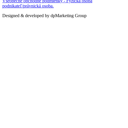
Všeobecné obchodné podmienky - Fyzická osoba
podnikateľ/právnická osoba.
Designed & developed by dpMarketing Group