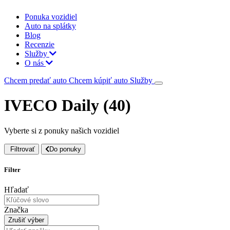
Ponuka vozidiel
Auto na splátky
Blog
Recenzie
Služby
O nás
Chcem predať auto
Chcem kúpiť auto
Služby
IVECO Daily (40)
Vyberte si z ponuky našich vozidiel
Filtrovať
Do ponuky
Filter
Hľadať
Značka
Zrušiť výber