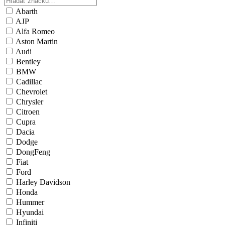
Abarth
AJP
Alfa Romeo
Aston Martin
Audi
Bentley
BMW
Cadillac
Chevrolet
Chrysler
Citroen
Cupra
Dacia
Dodge
DongFeng
Fiat
Ford
Harley Davidson
Honda
Hummer
Hyundai
Infiniti