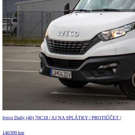
Iveco Daily (40) 70C18 / AJ NA SPLÁTKY / PROTIÚČET /
146399 km