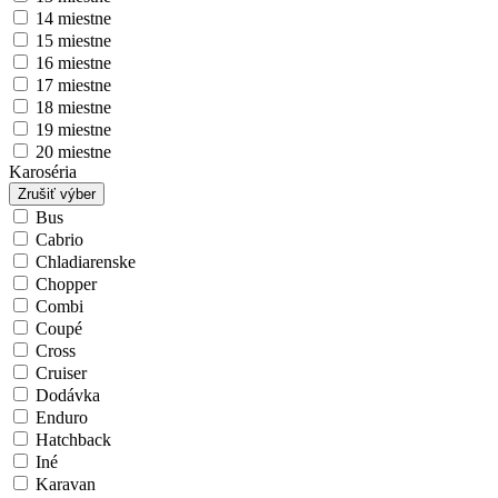
14 miestne
15 miestne
16 miestne
17 miestne
18 miestne
19 miestne
20 miestne
Karoséria
Zrušiť výber
Bus
Cabrio
Chladiarenske
Chopper
Combi
Coupé
Cross
Cruiser
Dodávka
Enduro
Hatchback
Iné
Karavan