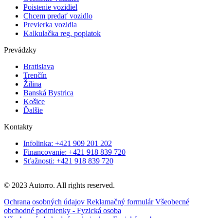
Poistenie vozidiel
Chcem predať vozidlo
Previerka vozidla
Kalkulačka reg. poplatok
Prevádzky
Bratislava
Trenčín
Žilina
Banská Bystrica
Košice
Ďalšie
Kontakty
Infolinka: +421 909 201 202
Financovanie: +421 918 839 720
Sťažnosti: +421 918 839 720
© 2023 Autorro. All rights reserved.
Ochrana osobných údajov
Reklamačný formulár
Všeobecné
obchodné podmienky - Fyzická osoba