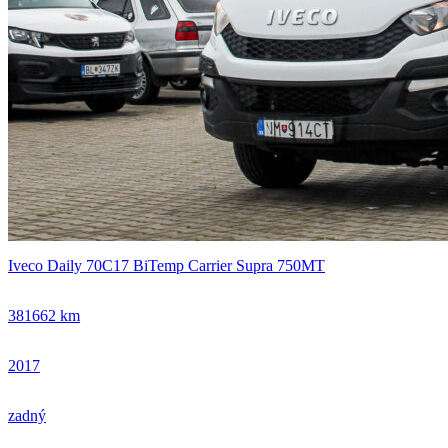
Iveco Daily 70C17 BiTemp Carrier Supra 750MT
381662 km
2017
zadný