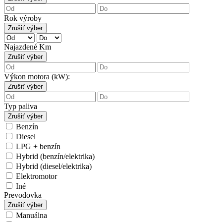
Rok výroby
Zrušiť výber
Najazdené Km
Zrušiť výber
Výkon motora (kW):
Zrušiť výber
Typ paliva
Zrušiť výber
Benzín
Diesel
LPG + benzín
Hybrid (benzín/elektrika)
Hybrid (diesel/elektrika)
Elektromotor
Iné
Prevodovka
Zrušiť výber
Manuálna