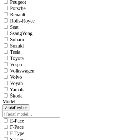
Peugeot
Porsche
Renault
Rolls-Royce
Seat
SsangYong
Subaru
Suzuki
Tesla
Toyota
Vespa
Volkswagen
Volvo
Voyah
Yamaha
Škoda
Model
Zrušiť výber
E-Pace
F-Pace
F-Type
S-Type