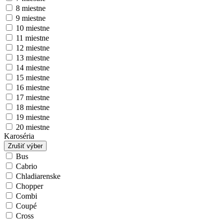
8 miestne
9 miestne
10 miestne
11 miestne
12 miestne
13 miestne
14 miestne
15 miestne
16 miestne
17 miestne
18 miestne
19 miestne
20 miestne
Karoséria
Zrušiť výber
Bus
Cabrio
Chladiarenske
Chopper
Combi
Coupé
Cross