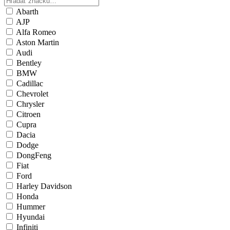
Abarth
AJP
Alfa Romeo
Aston Martin
Audi
Bentley
BMW
Cadillac
Chevrolet
Chrysler
Citroen
Cupra
Dacia
Dodge
DongFeng
Fiat
Ford
Harley Davidson
Honda
Hummer
Hyundai
Infiniti