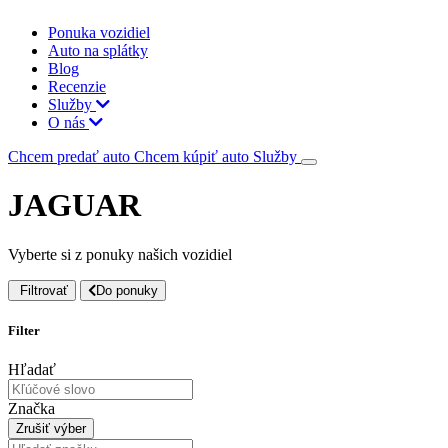
Ponuka vozidiel
Auto na splátky
Blog
Recenzie
Služby
O nás
Chcem predať auto
Chcem kúpiť auto
Služby
JAGUAR
Vyberte si z ponuky našich vozidiel
Filtrovať
Do ponuky
Filter
Hľadať
Značka
Zrušiť výber