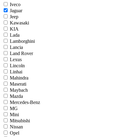
Iveco
Jaguar
Jeep
Kawasaki
KIA
Lada
Lamborghini
Lancia
Land Rover
Lexus
Lincoln
Linhai
Mahindra
Maserati
Maybach
Mazda
Mercedes-Benz
MG
Mini
Mitsubishi
Nissan
Opel