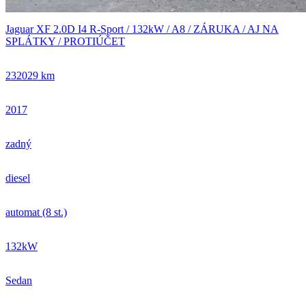
Jaguar XF 2.0D I4 R-Sport / 132kW / A8 / ZÁRUKA / AJ NA
SPLÁTKY / PROTIÚČET
232029 km
2017
zadný
diesel
automat (8 st.)
132kW
Sedan