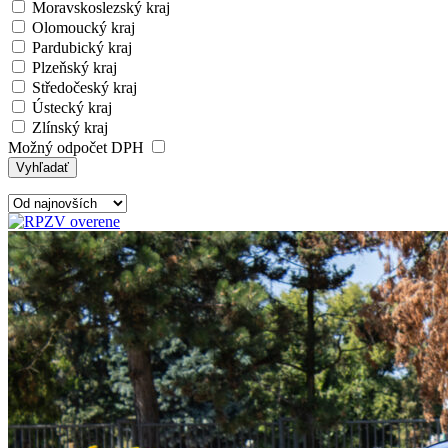
Moravskoslezský kraj
Olomoucký kraj
Pardubický kraj
Plzeňský kraj
Středočeský kraj
Ústecký kraj
Zlínský kraj
Možný odpočet DPH
Vyhľadať