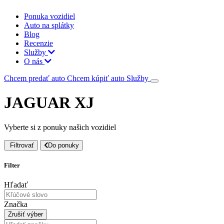
Ponuka vozidiel
Auto na splátky
Blog
Recenzie
Služby
O nás
Chcem predať auto
Chcem kúpiť auto
Služby
JAGUAR XJ
Vyberte si z ponuky našich vozidiel
Filtrovať
Do ponuky
Filter
Hľadať
Značka
Zrušiť výber