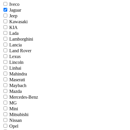
Iveco
Jaguar
Jeep
Kawasaki
KIA
Lada
Lamborghini
Lancia
Land Rover
Lexus
Lincoln
Linhai
Mahindra
Maserati
Maybach
Mazda
Mercedes-Benz
MG
Mini
Mitsubishi
Nissan
Opel