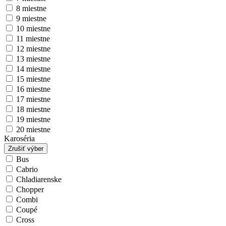
8 miestne
9 miestne
10 miestne
11 miestne
12 miestne
13 miestne
14 miestne
15 miestne
16 miestne
17 miestne
18 miestne
19 miestne
20 miestne
Karoséria
Zrušiť výber
Bus
Cabrio
Chladiarenske
Chopper
Combi
Coupé
Cross