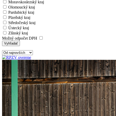
Moravskoslezský kraj
Olomoucký kraj
Pardubický kraj
Plzeňský kraj
Středočeský kraj
Ústecký kraj
Zlínský kraj
Možný odpočet DPH
Vyhľadať