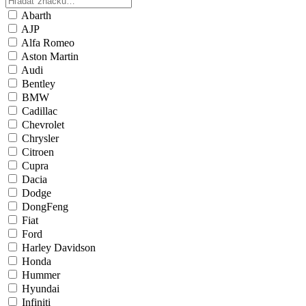
Abarth
AJP
Alfa Romeo
Aston Martin
Audi
Bentley
BMW
Cadillac
Chevrolet
Chrysler
Citroen
Cupra
Dacia
Dodge
DongFeng
Fiat
Ford
Harley Davidson
Honda
Hummer
Hyundai
Infiniti