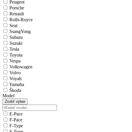
Peugeot
Porsche
Renault
Rolls-Royce
Seat
SsangYong
Subaru
Suzuki
Tesla
Toyota
Vespa
Volkswagen
Volvo
Voyah
Yamaha
Škoda
Model
Zrušiť výber
E-Pace
F-Pace
F-Type
S-Type