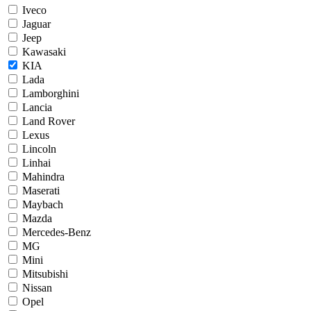
Iveco
Jaguar
Jeep
Kawasaki
KIA
Lada
Lamborghini
Lancia
Land Rover
Lexus
Lincoln
Linhai
Mahindra
Maserati
Maybach
Mazda
Mercedes-Benz
MG
Mini
Mitsubishi
Nissan
Opel