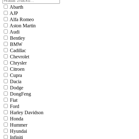
Abarth
AJP
Alfa Romeo
Aston Martin
Audi
Bentley
BMW
Cadillac
Chevrolet
Chrysler
Citroen
Cupra
Dacia
Dodge
DongFeng
Fiat
Ford
Harley Davidson
Honda
Hummer
Hyundai
Infiniti