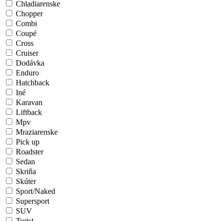
Chladiarenske
Chopper
Combi
Coupé
Cross
Cruiser
Dodávka
Enduro
Hatchback
Iné
Karavan
Liftback
Mpv
Mraziarenske
Pick up
Roadster
Sedan
Skriňa
Skúter
Sport/Naked
Supersport
SUV
Turist