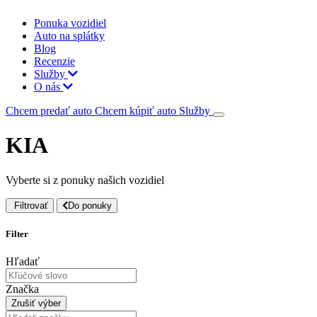
Ponuka vozidiel
Auto na splátky
Blog
Recenzie
Služby
O nás
Chcem predať auto
Chcem kúpiť auto
Služby
KIA
Vyberte si z ponuky našich vozidiel
Filtrovať
Do ponuky
Filter
Hľadať
Značka
Zrušiť výber