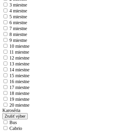
3 miestne
4 miestne
5 miestne
6 miestne
7 miestne
8 miestne
9 miestne
10 miestne
11 miestne
12 miestne
13 miestne
14 miestne
15 miestne
16 miestne
17 miestne
18 miestne
19 miestne
20 miestne
Karoséria
Zrušiť výber
Bus
Cabrio