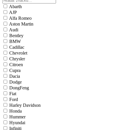
Abarth
AJP
Alfa Romeo
Aston Martin
Audi
Bentley
BMW
Cadillac
Chevrolet
Chrysler
Citroen
Cupra
Dacia
Dodge
DongFeng
Fiat
Ford
Harley Davidson
Honda
Hummer
Hyundai
Infiniti