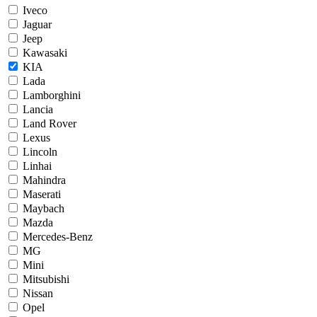
Iveco
Jaguar
Jeep
Kawasaki
KIA
Lada
Lamborghini
Lancia
Land Rover
Lexus
Lincoln
Linhai
Mahindra
Maserati
Maybach
Mazda
Mercedes-Benz
MG
Mini
Mitsubishi
Nissan
Opel