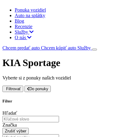
Ponuka vozidiel
Auto na splátky
Blog
Recenzie
Služby
O nás
Chcem predať auto
Chcem kúpiť auto
Služby
KIA Sportage
Vyberte si z ponuky našich vozidiel
Filtrovať
Do ponuky
Filter
Hľadať
Značka
Zrušiť výber