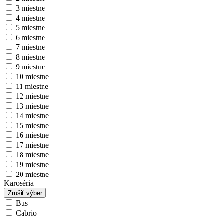
3 miestne
4 miestne
5 miestne
6 miestne
7 miestne
8 miestne
9 miestne
10 miestne
11 miestne
12 miestne
13 miestne
14 miestne
15 miestne
16 miestne
17 miestne
18 miestne
19 miestne
20 miestne
Karoséria
Zrušiť výber
Bus
Cabrio