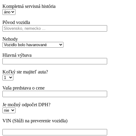
Kompletná servisná história
Pôvod vozidla
Nehody
Hlavná výbava
Koľký ste majiteľ auta?
Vaša predstava o cene
Je možný odpočet DPH?
VIN
(Slúži na preverenie vozidla)