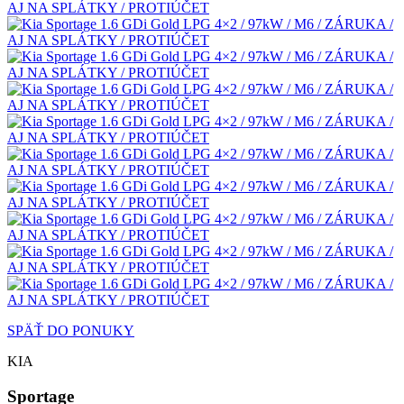
SPÄŤ DO PONUKY
KIA
Sportage