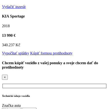
Vytlačiť inzerát
KIA Sportage
2018
13 990 €
340.237 Kč
Vypočítať splátky
Kúpiť formou protihodnoty
Chcem kúpiť vozidlo z vašej ponuky a svoje chcem dať do
protihodnoty
×
Technické údaje vozidla
Značka auta