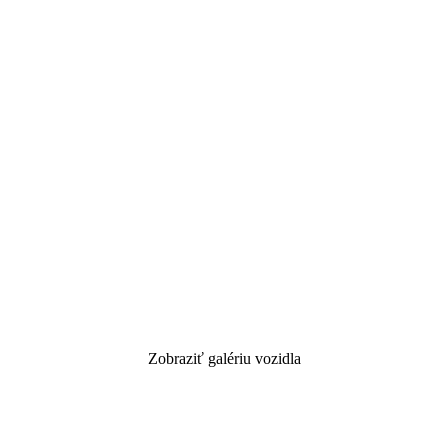
Zobraziť galériu vozidla