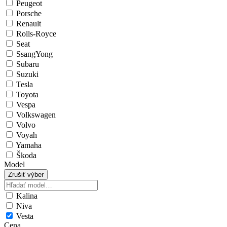
Peugeot
Porsche
Renault
Rolls-Royce
Seat
SsangYong
Subaru
Suzuki
Tesla
Toyota
Vespa
Volkswagen
Volvo
Voyah
Yamaha
Škoda
Model
Zrušiť výber
Kalina
Niva
Vesta
Cena