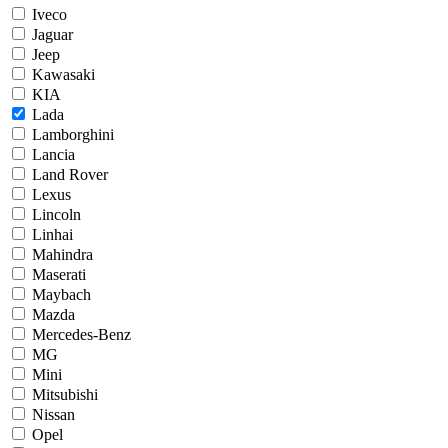
Iveco
Jaguar
Jeep
Kawasaki
KIA
Lada
Lamborghini
Lancia
Land Rover
Lexus
Lincoln
Linhai
Mahindra
Maserati
Maybach
Mazda
Mercedes-Benz
MG
Mini
Mitsubishi
Nissan
Opel