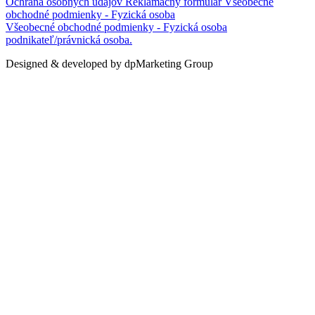
Ochrana osobných údajov
Reklamačný formulár
Všeobecné
obchodné podmienky - Fyzická osoba
Všeobecné obchodné podmienky - Fyzická osoba
podnikateľ/právnická osoba.
Designed & developed by dpMarketing Group