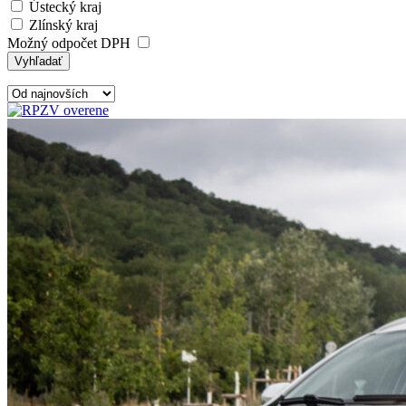
Ústecký kraj
Zlínský kraj
Možný odpočet DPH
Vyhľadať