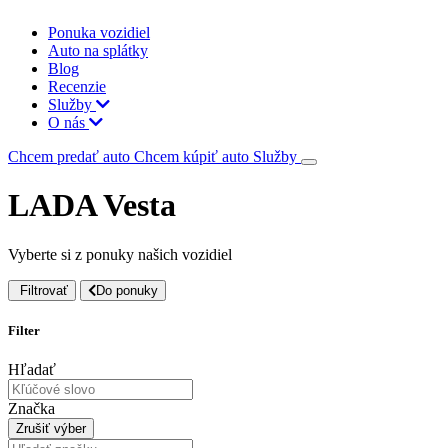
Ponuka vozidiel
Auto na splátky
Blog
Recenzie
Služby
O nás
Chcem predať auto
Chcem kúpiť auto
Služby
LADA Vesta
Vyberte si z ponuky našich vozidiel
Filtrovať
Do ponuky
Filter
Hľadať
Značka
Zrušiť výber