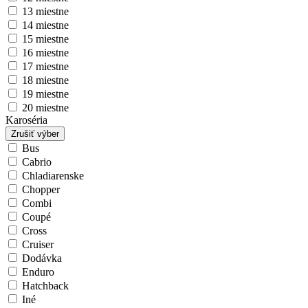
13 miestne
14 miestne
15 miestne
16 miestne
17 miestne
18 miestne
19 miestne
20 miestne
Karoséria
Zrušiť výber
Bus
Cabrio
Chladiarenske
Chopper
Combi
Coupé
Cross
Cruiser
Dodávka
Enduro
Hatchback
Iné