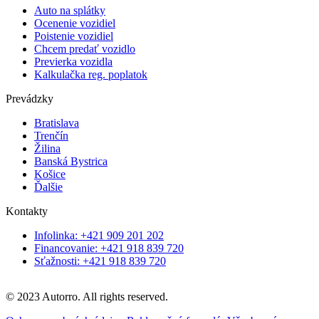
Auto na splátky
Ocenenie vozidiel
Poistenie vozidiel
Chcem predať vozidlo
Previerka vozidla
Kalkulačka reg. poplatok
Prevádzky
Bratislava
Trenčín
Žilina
Banská Bystrica
Košice
Ďalšie
Kontakty
Infolinka: +421 909 201 202
Financovanie: +421 918 839 720
Sťažnosti: +421 918 839 720
© 2023 Autorro. All rights reserved.