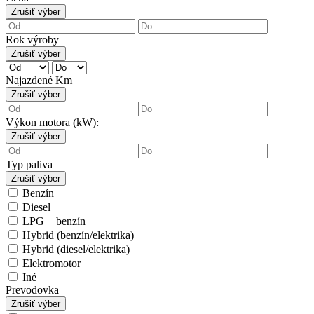
Zrušiť výber
Rok výroby
Zrušiť výber
Najazdené Km
Zrušiť výber
Výkon motora (kW):
Zrušiť výber
Typ paliva
Zrušiť výber
Benzín
Diesel
LPG + benzín
Hybrid (benzín/elektrika)
Hybrid (diesel/elektrika)
Elektromotor
Iné
Prevodovka
Zrušiť výber