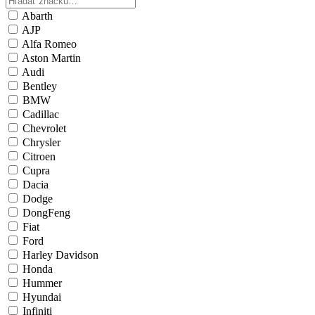
Abarth
AJP
Alfa Romeo
Aston Martin
Audi
Bentley
BMW
Cadillac
Chevrolet
Chrysler
Citroen
Cupra
Dacia
Dodge
DongFeng
Fiat
Ford
Harley Davidson
Honda
Hummer
Hyundai
Infiniti