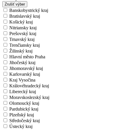
Zrušiť výber
Banskobystrický kraj
Bratislavský kraj
Košický kraj
Nitriansky kraj
Prešovský kraj
Trnavský kraj
Trenčiansky kraj
Žilinský kraj
Hlavní město Praha
Jihočeský kraj
Jihomoravský kraj
Karlovarský kraj
Kraj Vysočina
Královéhradecký kraj
Liberecký kraj
Moravskoslezský kraj
Olomoucký kraj
Pardubický kraj
Plzeňský kraj
Středočeský kraj
Ústecký kraj