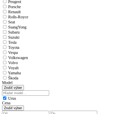
Peugeot
Porsche
Renault
Rolls-Royce
Seat
SsangYong
Subaru
Suzuki
Tesla
Toyota
Vespa
Volkswagen
Volvo
Voyah
Yamaha
Škoda
Model
Zrušiť výber
Urus
Cena
Zrušiť výber