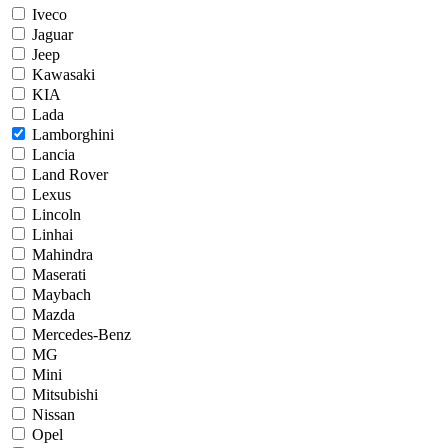
Iveco
Jaguar
Jeep
Kawasaki
KIA
Lada
Lamborghini
Lancia
Land Rover
Lexus
Lincoln
Linhai
Mahindra
Maserati
Maybach
Mazda
Mercedes-Benz
MG
Mini
Mitsubishi
Nissan
Opel