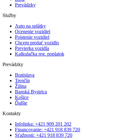
Prevádzky
Služby
Auto na splátky
Ocenenie vozidiel
Poistenie vozidiel
Chcem predať vozidlo
Previerka vozidla
Kalkulačka reg. poplatok
Prevádzky
Bratislava
Trenčín
Žilina
Banská Bystrica
Košice
Ďalšie
Kontakty
Infolinka: +421 909 201 202
Financovanie: +421 918 839 720
Sťažnosti: +421 918 839 720