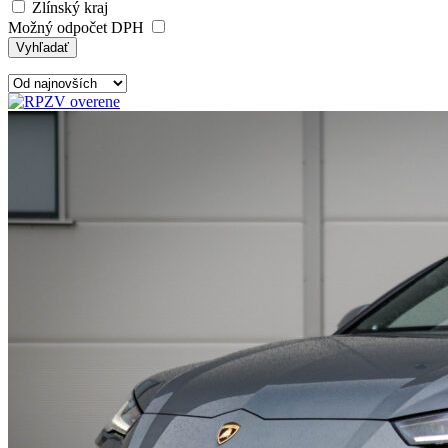
Zlínský kraj
Možný odpočet DPH
Vyhľadať