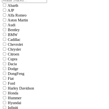
Abarth
AJP
Alfa Romeo
Aston Martin
Audi
Bentley
BMW
Cadillac
Chevrolet
Chrysler
Citroen
Cupra
Dacia
Dodge
DongFeng
Fiat
Ford
Harley Davidson
Honda
Hummer
Hyundai
Infiniti