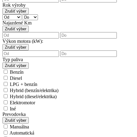
Rok výroby
Zrušiť výber
Najazdené Km
Zrušiť výber
Výkon motora (kW):
Zrušiť výber
Typ paliva
Zrušiť výber
Benzín
Diesel
LPG + benzín
Hybrid (benzín/elektrika)
Hybrid (diesel/elektrika)
Elektromotor
Iné
Prevodovka
Zrušiť výber
Manuálna
Automatická