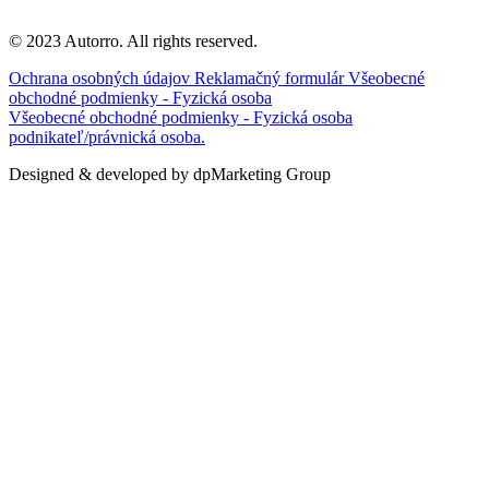
© 2023 Autorro. All rights reserved.
Ochrana osobných údajov
Reklamačný formulár
Všeobecné
obchodné podmienky - Fyzická osoba
Všeobecné obchodné podmienky - Fyzická osoba
podnikateľ/právnická osoba.
Designed & developed by dpMarketing Group