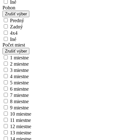
Iné
Pohon
Zrušiť výber
Predný
Zadný
4x4
Iné
Počet miest
Zrušiť výber
1 miestne
2 miestne
3 miestne
4 miestne
5 miestne
6 miestne
7 miestne
8 miestne
9 miestne
10 miestne
11 miestne
12 miestne
13 miestne
14 miestne