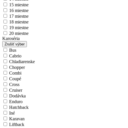
15 miestne
16 miestne
17 miestne
18 miestne
19 miestne
20 miestne
Karoséria
Zrušiť výber
Bus
Cabrio
Chladiarenske
Chopper
Combi
Coupé
Cross
Cruiser
Dodávka
Enduro
Hatchback
Iné
Karavan
Liftback