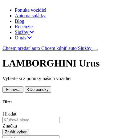
Ponuka vozidiel
Auto na splátky
Blog
Recenzie
Služby
O nás
Chcem predať auto
Chcem kúpiť auto
Služby
LAMBORGHINI Urus
Vyberte si z ponuky našich vozidiel
Filtrovať
Do ponuky
Filter
Hľadať
Značka
Zrušiť výber