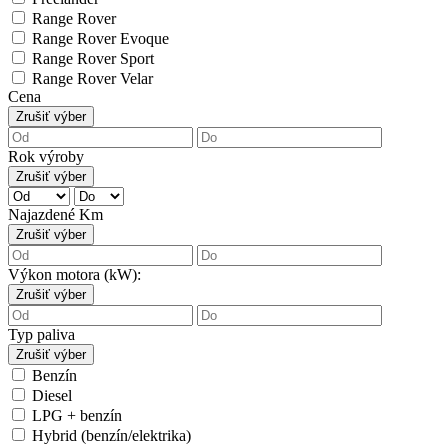
Range Rover
Range Rover Evoque
Range Rover Sport
Range Rover Velar
Cena
Zrušiť výber
Rok výroby
Zrušiť výber
Najazdené Km
Zrušiť výber
Výkon motora (kW):
Zrušiť výber
Typ paliva
Zrušiť výber
Benzín
Diesel
LPG + benzín
Hybrid (benzín/elektrika)