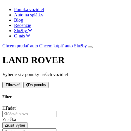
Ponuka vozidiel
Auto na splátky
Blog
Recenzie
Služby
O nás
Chcem predať auto
Chcem kúpiť auto
Služby
LAND ROVER
Vyberte si z ponuky našich vozidiel
Filtrovať
Do ponuky
Filter
Hľadať
Značka
Zrušiť výber