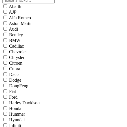
Abarth
AJP
Alfa Romeo
Aston Martin
Audi
Bentley
BMW
Cadillac
Chevrolet
Chrysler
Citroen
Cupra
Dacia
Dodge
DongFeng
Fiat
Ford
Harley Davidson
Honda
Hummer
Hyundai
Infiniti