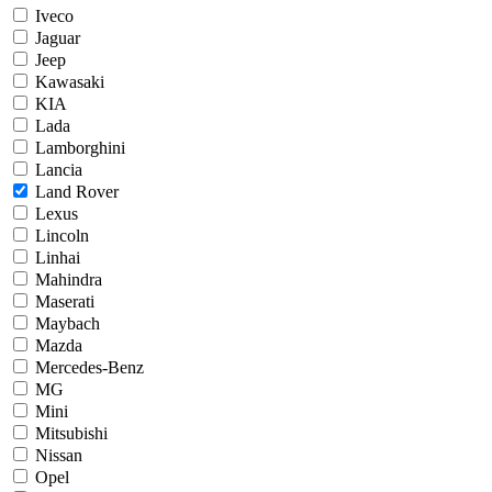
Iveco
Jaguar
Jeep
Kawasaki
KIA
Lada
Lamborghini
Lancia
Land Rover
Lexus
Lincoln
Linhai
Mahindra
Maserati
Maybach
Mazda
Mercedes-Benz
MG
Mini
Mitsubishi
Nissan
Opel