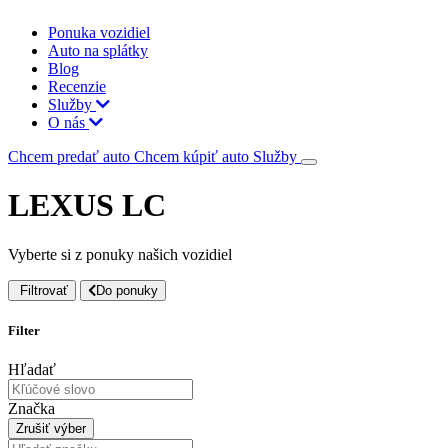
Ponuka vozidiel
Auto na splátky
Blog
Recenzie
Služby
O nás
Chcem predať auto
Chcem kúpiť auto
Služby
LEXUS LC
Vyberte si z ponuky našich vozidiel
Filtrovať
Do ponuky
Filter
Hľadať
Značka
Zrušiť výber