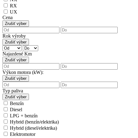
RX
UX
Cena
Zrušiť výber
Rok výroby
Zrušiť výber
Najazdené Km
Zrušiť výber
Výkon motora (kW):
Zrušiť výber
Typ paliva
Zrušiť výber
Benzín
Diesel
LPG + benzín
Hybrid (benzín/elektrika)
Hybrid (diesel/elektrika)
Elektromotor