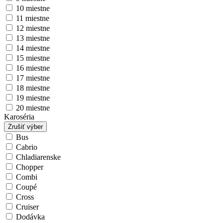
10 miestne
11 miestne
12 miestne
13 miestne
14 miestne
15 miestne
16 miestne
17 miestne
18 miestne
19 miestne
20 miestne
Karoséria
Zrušiť výber
Bus
Cabrio
Chladiarenske
Chopper
Combi
Coupé
Cross
Cruiser
Dodávka