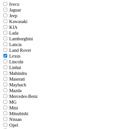
Iveco
Jaguar
Jeep
Kawasaki
KIA
Lada
Lamborghini
Lancia
Land Rover
Lexus
Lincoln
Linhai
Mahindra
Maserati
Maybach
Mazda
Mercedes-Benz
MG
Mini
Mitsubishi
Nissan
Opel