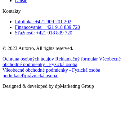
Ďalšie
Kontakty
Infolinka: +421 909 201 202
Financovanie: +421 918 839 720
Sťažnosti: +421 918 839 720
© 2023 Autorro. All rights reserved.
Ochrana osobných údajov
Reklamačný formulár
Všeobecné
obchodné podmienky - Fyzická osoba
Všeobecné obchodné podmienky - Fyzická osoba
podnikateľ/právnická osoba.
Designed & developed by dpMarketing Group