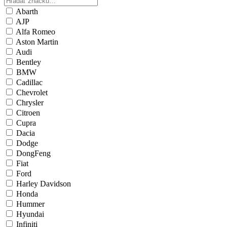
Abarth
AJP
Alfa Romeo
Aston Martin
Audi
Bentley
BMW
Cadillac
Chevrolet
Chrysler
Citroen
Cupra
Dacia
Dodge
DongFeng
Fiat
Ford
Harley Davidson
Honda
Hummer
Hyundai
Infiniti