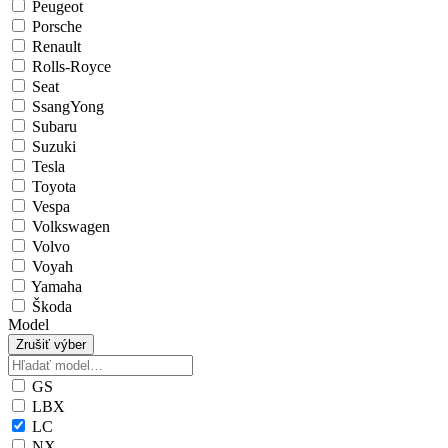
Peugeot
Porsche
Renault
Rolls-Royce
Seat
SsangYong
Subaru
Suzuki
Tesla
Toyota
Vespa
Volkswagen
Volvo
Voyah
Yamaha
Škoda
Model
Zrušiť výber
GS
LBX
LC
NX