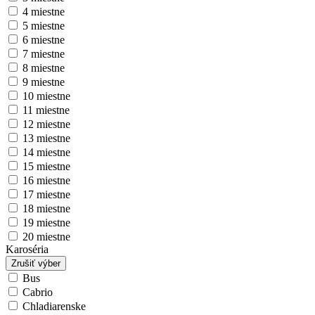
4 miestne
5 miestne
6 miestne
7 miestne
8 miestne
9 miestne
10 miestne
11 miestne
12 miestne
13 miestne
14 miestne
15 miestne
16 miestne
17 miestne
18 miestne
19 miestne
20 miestne
Karoséria
Zrušiť výber
Bus
Cabrio
Chladiarenske