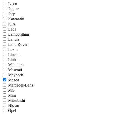
Iveco
Jaguar
Jeep
Kawasaki
KIA
Lada
Lamborghini
Lancia
Land Rover
Lexus
Lincoln
Linhai
Mahindra
Maserati
Maybach
Mazda
Mercedes-Benz
MG
Mini
Mitsubishi
Nissan
Opel