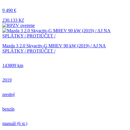
9 490 €
230.133 Kč
Mazda 3 2.0 Skyactiv-G MHEV 90 kW (2019) / AJ NA
SPLÁTKY / PROTIÚČET /
143809 km
2019
predný
benzín
manuál (6 st.)