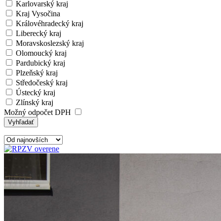
Karlovarský kraj
Kraj Vysočina
Královéhradecký kraj
Liberecký kraj
Moravskoslezský kraj
Olomoucký kraj
Pardubický kraj
Plzeňský kraj
Středočeský kraj
Ústecký kraj
Zlínský kraj
Možný odpočet DPH
Vyhľadať