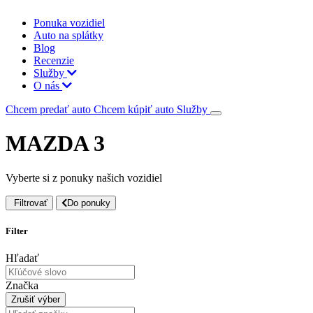
Ponuka vozidiel
Auto na splátky
Blog
Recenzie
Služby
O nás
Chcem predať auto
Chcem kúpiť auto
Služby
MAZDA 3
Vyberte si z ponuky našich vozidiel
Filtrovať
Do ponuky
Filter
Hľadať
Značka
Zrušiť výber