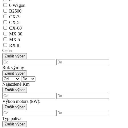
6 Wagon
B2500
CX-3
CX-5
CX-60
MX 30
MX 5
RX 8
Cena
Zrušiť výber
Rok výroby
Zrušiť výber
Najazdené Km
Zrušiť výber
Výkon motora (kW):
Zrušiť výber
Typ paliva
Zrušiť výber