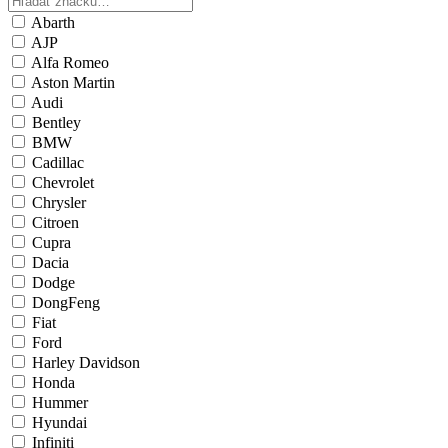
Abarth
AJP
Alfa Romeo
Aston Martin
Audi
Bentley
BMW
Cadillac
Chevrolet
Chrysler
Citroen
Cupra
Dacia
Dodge
DongFeng
Fiat
Ford
Harley Davidson
Honda
Hummer
Hyundai
Infiniti