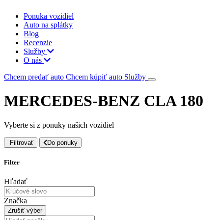
Ponuka vozidiel
Auto na splátky
Blog
Recenzie
Služby
O nás
Chcem predať auto
Chcem kúpiť auto
Služby
MERCEDES-BENZ CLA 180
Vyberte si z ponuky našich vozidiel
Filtrovať
Do ponuky
Filter
Hľadať
Značka
Zrušiť výber