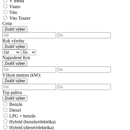
V trieda
Viano
Vito
Vito Tourer
Cena
Zrušiť výber
Rok výroby
Zrušiť výber
Najazdené Km
Zrušiť výber
Výkon motora (kW):
Zrušiť výber
Typ paliva
Zrušiť výber
Benzín
Diesel
LPG + benzín
Hybrid (benzín/elektrika)
Hybrid (diesel/elektrika)