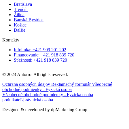
Bratislava
Trenčín
Žilina
Banská Bystrica
Košice
Ďalšie
Kontakty
Infolinka: +421 909 201 202
Financovanie: +421 918 839 720
Sťažnosti: +421 918 839 720
© 2023 Autorro. All rights reserved.
Ochrana osobných údajov
Reklamačný formulár
Všeobecné
obchodné podmienky - Fyzická osoba
Všeobecné obchodné podmienky - Fyzická osoba
podnikateľ/právnická osoba.
Designed & developed by dpMarketing Group