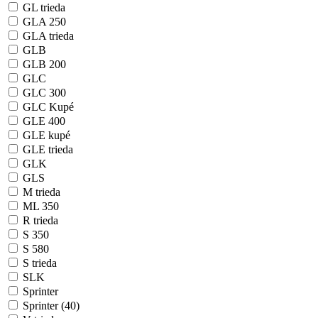
GL trieda
GLA 250
GLA trieda
GLB
GLB 200
GLC
GLC 300
GLC Kupé
GLE 400
GLE kupé
GLE trieda
GLK
GLS
M trieda
ML 350
R trieda
S 350
S 580
S trieda
SLK
Sprinter
Sprinter (40)