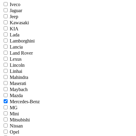
Iveco
Jaguar
Jeep
Kawasaki
KIA
Lada
Lamborghini
Lancia
Land Rover
Lexus
Lincoln
Linhai
Mahindra
Maserati
Maybach
Mazda
Mercedes-Benz
MG
Mini
Mitsubishi
Nissan
Opel