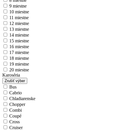
8 miestne
9 miestne
10 miestne
11 miestne
12 miestne
13 miestne
14 miestne
15 miestne
16 miestne
17 miestne
18 miestne
19 miestne
20 miestne
Karoséria
Zrušiť výber
Bus
Cabrio
Chladiarenske
Chopper
Combi
Coupé
Cross
Cruiser