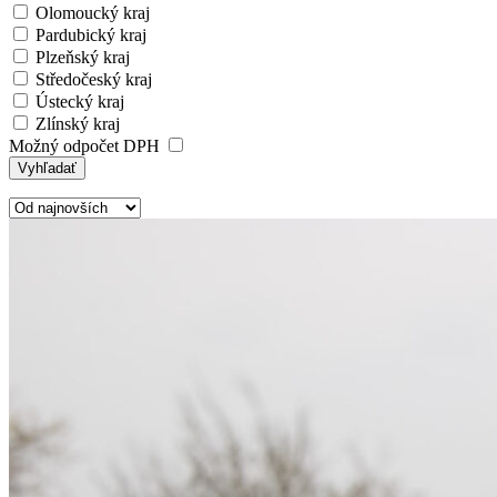
Olomoucký kraj
Pardubický kraj
Plzeňský kraj
Středočeský kraj
Ústecký kraj
Zlínský kraj
Možný odpočet DPH
Vyhľadať