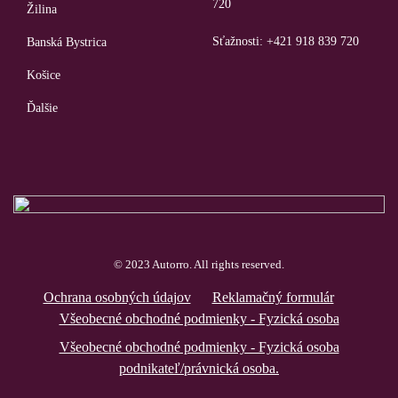
720
Žilina
Sťažnosti: +421 918 839 720
Banská Bystrica
Košice
Ďalšie
© 2023 Autorro. All rights reserved.
Ochrana osobných údajov
Reklamačný formulár
Všeobecné obchodné podmienky - Fyzická osoba
Všeobecné obchodné podmienky - Fyzická osoba
podnikateľ/právnická osoba.