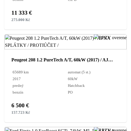
11 333 €
275.000 Kč
Peugeot 208 1.2 PureTech A/T, 60kW (2017) / AJ NA SPLÁTKY / PROTIÚČET /
65689 km
automat (5 st.)
2017
60kW
predný
Hatchback
benzín
PO
6 500 €
157.723 Kč