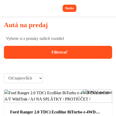
Služby
Autá na predaj
Vyberte si z ponuky našich vozidiel
Filtrovať
Ford Ranger 2.0 TDCi EcoBlue BiTurbo e-4WD DoubleCab A/T WildTrak / AJ NA SPLÁTKY / PROTIÚČET /