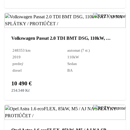
Volkswagen Passat 2.0 TDI BMT DSG, 110kW, A7 / AJ NA SPLÁTKY / PROTIÚČET /
248353 km
automat (7 st.)
2019
110kW
predný
Sedan
diesel
BA
10 490 €
254.540 Kč