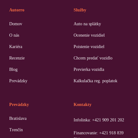
Autorro
Služby
Domov
Auto na splátky
O nás
Ocenenie vozidiel
Kariéra
Poistenie vozidiel
Recenzie
Chcem predať vozidlo
Blog
Previerka vozidla
Prevádzky
Kalkulačka reg. poplatok
Prevádzky
Kontakty
Bratislava
Infolinka: +421 909 201 202
Trenčín
Financovanie: +421 918 839