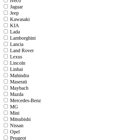
Iveco
Jaguar
Jeep
Kawasaki
KIA
Lada
Lamborghini
Lancia
Land Rover
Lexus
Lincoln
Linhai
Mahindra
Maserati
Maybach
Mazda
Mercedes-Benz
MG
Mini
Mitsubishi
Nissan
Opel
Peugeot