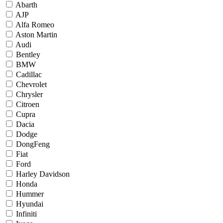
Abarth
AJP
Alfa Romeo
Aston Martin
Audi
Bentley
BMW
Cadillac
Chevrolet
Chrysler
Citroen
Cupra
Dacia
Dodge
DongFeng
Fiat
Ford
Harley Davidson
Honda
Hummer
Hyundai
Infiniti