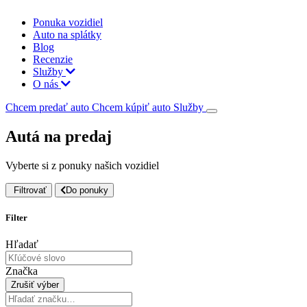
Ponuka vozidiel
Auto na splátky
Blog
Recenzie
Služby
O nás
Chcem predať auto
Chcem kúpiť auto
Služby
Autá na predaj
Vyberte si z ponuky našich vozidiel
Filtrovať
Do ponuky
Filter
Hľadať
Značka
Zrušiť výber