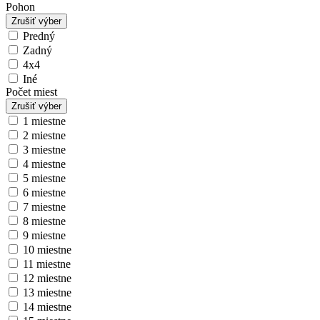
Pohon
Zrušiť výber
Predný
Zadný
4x4
Iné
Počet miest
Zrušiť výber
1 miestne
2 miestne
3 miestne
4 miestne
5 miestne
6 miestne
7 miestne
8 miestne
9 miestne
10 miestne
11 miestne
12 miestne
13 miestne
14 miestne