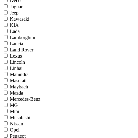
Iveco
Jaguar
Jeep
Kawasaki
KIA
Lada
Lamborghini
Lancia
Land Rover
Lexus
Lincoln
Linhai
Mahindra
Maserati
Maybach
Mazda
Mercedes-Benz
MG
Mini
Mitsubishi
Nissan
Opel
Peugeot