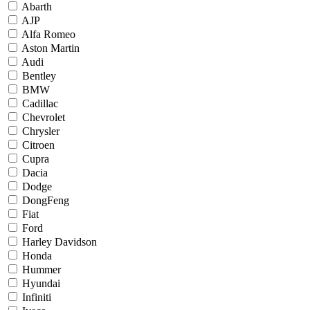
Abarth
AJP
Alfa Romeo
Aston Martin
Audi
Bentley
BMW
Cadillac
Chevrolet
Chrysler
Citroen
Cupra
Dacia
Dodge
DongFeng
Fiat
Ford
Harley Davidson
Honda
Hummer
Hyundai
Infiniti