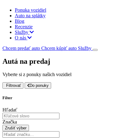
Ponuka vozidiel
Auto na splátky
Blog
Recenzie
Služby
O nás
Chcem predať auto
Chcem kúpiť auto
Služby
Autá na predaj
Vyberte si z ponuky našich vozidiel
Filtrovať
Do ponuky
Filter
Hľadať
Značka
Zrušiť výber