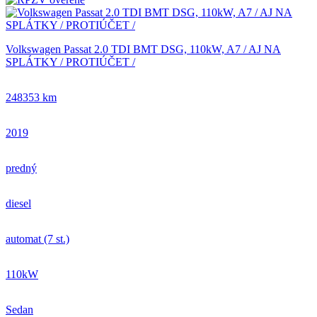
Volkswagen Passat 2.0 TDI BMT DSG, 110kW, A7 / AJ NA
SPLÁTKY / PROTIÚČET /
248353 km
2019
predný
diesel
automat (7 st.)
110kW
Sedan