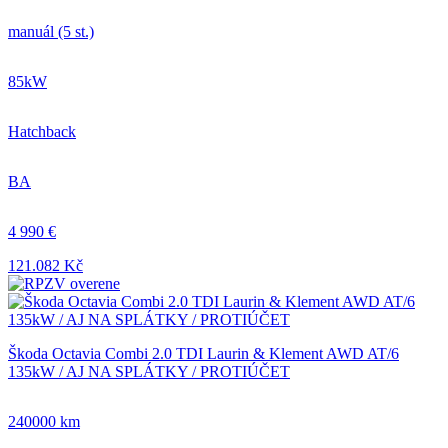
manuál (5 st.)
85kW
Hatchback
BA
4 990 €
121.082 Kč
Škoda Octavia Combi 2.0 TDI Laurin & Klement AWD AT/6
135kW / AJ NA SPLÁTKY / PROTIÚČET
240000 km