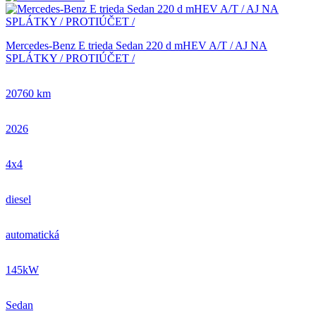
Mercedes-Benz E trieda Sedan 220 d mHEV A/T / AJ NA
SPLÁTKY / PROTIÚČET /
20760 km
2026
4x4
diesel
automatická
145kW
Sedan