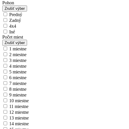
Pohon
Zrušiť výber
Predný
Zadný
4x4
Iné
Počet miest
Zrušiť výber
1 miestne
2 miestne
3 miestne
4 miestne
5 miestne
6 miestne
7 miestne
8 miestne
9 miestne
10 miestne
11 miestne
12 miestne
13 miestne
14 miestne