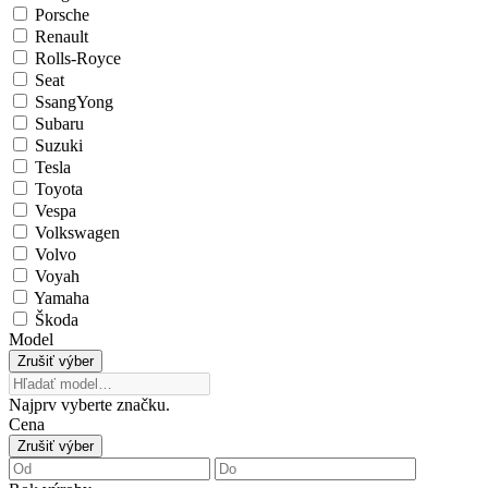
Porsche
Renault
Rolls-Royce
Seat
SsangYong
Subaru
Suzuki
Tesla
Toyota
Vespa
Volkswagen
Volvo
Voyah
Yamaha
Škoda
Model
Zrušiť výber
Najprv vyberte značku.
Cena
Zrušiť výber