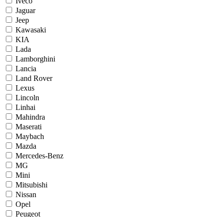
Iveco
Jaguar
Jeep
Kawasaki
KIA
Lada
Lamborghini
Lancia
Land Rover
Lexus
Lincoln
Linhai
Mahindra
Maserati
Maybach
Mazda
Mercedes-Benz
MG
Mini
Mitsubishi
Nissan
Opel
Peugeot