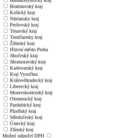
Banskobystrický kraj
Bratislavský kraj
Košický kraj
Nitriansky kraj
Prešovský kraj
Trnavský kraj
Trenčiansky kraj
Žilinský kraj
Hlavní město Praha
Jihočeský kraj
Jihomoravský kraj
Karlovarský kraj
Kraj Vysočina
Královéhradecký kraj
Liberecký kraj
Moravskoslezský kraj
Olomoucký kraj
Pardubický kraj
Plzeňský kraj
Středočeský kraj
Ústecký kraj
Zlínský kraj
Možný odpočet DPH