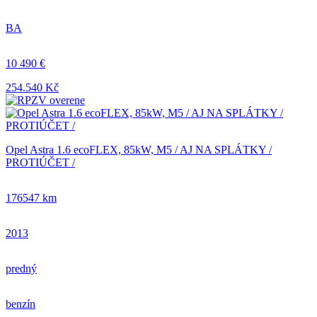
BA
10 490 €
254.540 Kč
Opel Astra 1.6 ecoFLEX, 85kW, M5 / AJ NA SPLÁTKY /
PROTIÚČET /
176547 km
2013
predný
benzín