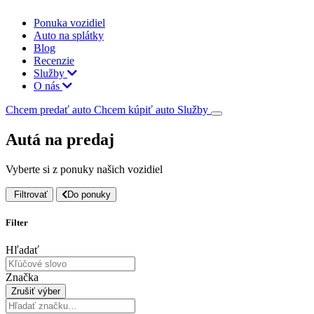
Ponuka vozidiel
Auto na splátky
Blog
Recenzie
Služby
O nás
Chcem predať auto
Chcem kúpiť auto
Služby
Autá na predaj
Vyberte si z ponuky našich vozidiel
Filtrovať
Do ponuky
Filter
Hľadať
Značka
Zrušiť výber