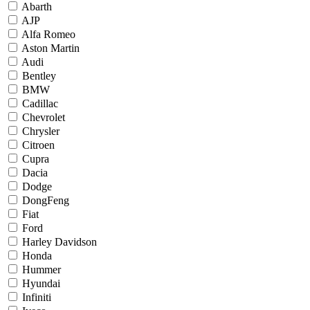
Abarth
AJP
Alfa Romeo
Aston Martin
Audi
Bentley
BMW
Cadillac
Chevrolet
Chrysler
Citroen
Cupra
Dacia
Dodge
DongFeng
Fiat
Ford
Harley Davidson
Honda
Hummer
Hyundai
Infiniti