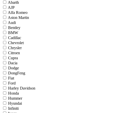
Abarth
AJP
Alfa Romeo
Aston Martin
Audi
Bentley
BMW
Cadillac
Chevrolet
Chrysler
Citroen
Cupra
Dacia
Dodge
DongFeng
Fiat
Ford
Harley Davidson
Honda
Hummer
Hyundai
Infiniti