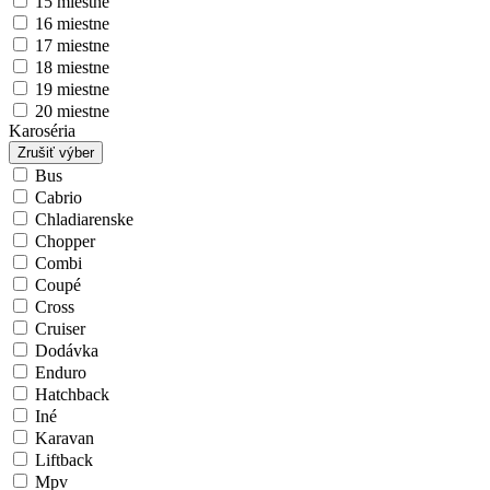
15 miestne
16 miestne
17 miestne
18 miestne
19 miestne
20 miestne
Karoséria
Zrušiť výber
Bus
Cabrio
Chladiarenske
Chopper
Combi
Coupé
Cross
Cruiser
Dodávka
Enduro
Hatchback
Iné
Karavan
Liftback
Mpv