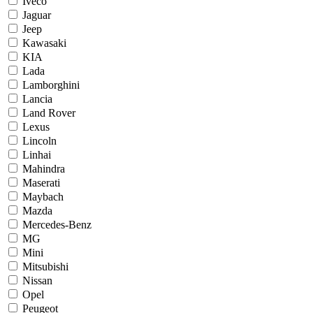
Iveco
Jaguar
Jeep
Kawasaki
KIA
Lada
Lamborghini
Lancia
Land Rover
Lexus
Lincoln
Linhai
Mahindra
Maserati
Maybach
Mazda
Mercedes-Benz
MG
Mini
Mitsubishi
Nissan
Opel
Peugeot