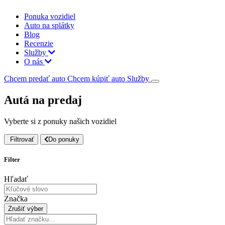
Ponuka vozidiel
Auto na splátky
Blog
Recenzie
Služby
O nás
Chcem predať auto
Chcem kúpiť auto
Služby
Autá na predaj
Vyberte si z ponuky našich vozidiel
Filtrovať
Do ponuky
Filter
Hľadať
Značka
Zrušiť výber