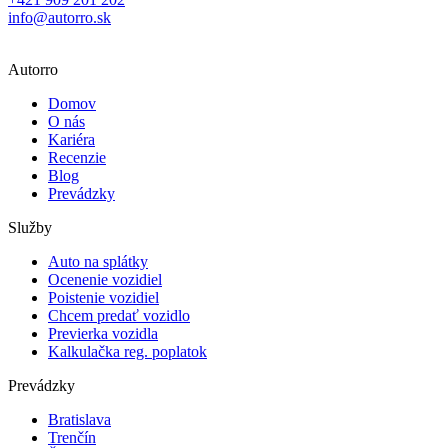
info@autorro.sk
Autorro
Domov
O nás
Kariéra
Recenzie
Blog
Prevádzky
Služby
Auto na splátky
Ocenenie vozidiel
Poistenie vozidiel
Chcem predať vozidlo
Previerka vozidla
Kalkulačka reg. poplatok
Prevádzky
Bratislava
Trenčín