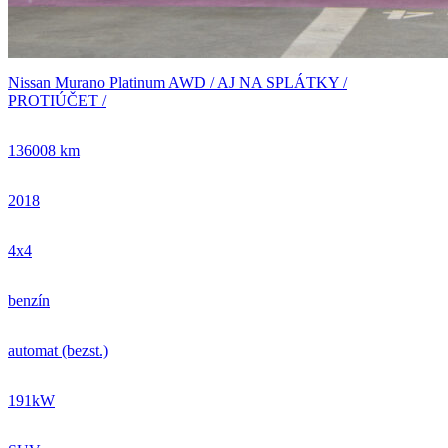
Nissan Murano Platinum AWD / AJ NA SPLÁTKY /
PROTIÚČET /
136008 km
2018
4x4
benzín
automat (bezst.)
191kW