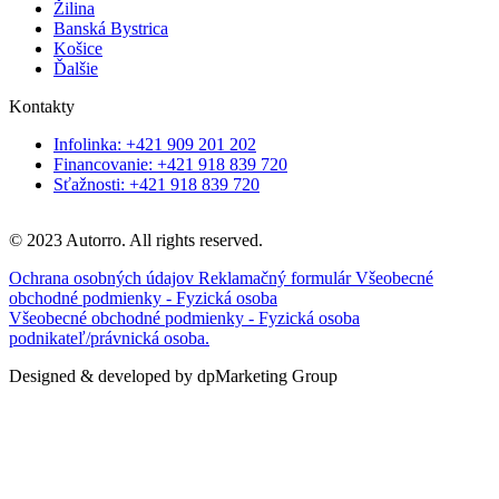
Žilina
Banská Bystrica
Košice
Ďalšie
Kontakty
Infolinka: +421 909 201 202
Financovanie: +421 918 839 720
Sťažnosti: +421 918 839 720
© 2023 Autorro. All rights reserved.
Ochrana osobných údajov
Reklamačný formulár
Všeobecné
obchodné podmienky - Fyzická osoba
Všeobecné obchodné podmienky - Fyzická osoba
podnikateľ/právnická osoba.
Designed & developed by dpMarketing Group