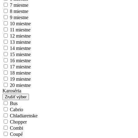
7 miestne
8 miestne
9 miestne
10 miestne
11 miestne
12 miestne
13 miestne
14 miestne
15 miestne
16 miestne
17 miestne
18 miestne
19 miestne
20 miestne
Karoséria
Zrušiť výber
Bus
Cabrio
Chladiarenske
Chopper
Combi
Coupé