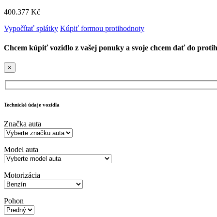
400.377 Kč
Vypočítať splátky
Kúpiť formou protihodnoty
Chcem kúpiť vozidlo z vašej ponuky a svoje chcem dať do proti
×
Technické údaje vozidla
Značka auta
Model auta
Motorizácia
Pohon