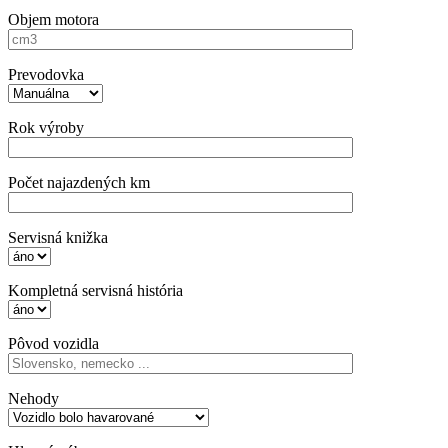
Objem motora
Prevodovka
Rok výroby
Počet najazdených km
Servisná knižka
Kompletná servisná história
Pôvod vozidla
Nehody