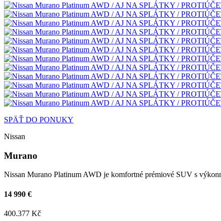
SPÄŤ DO PONUKY
Nissan
Murano
Nissan Murano Platinum AWD je komfortné prémiové SUV s výkonn
14 990 €
400.377 Kč