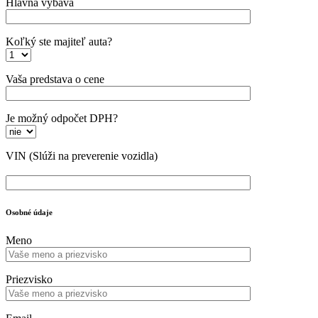
Hlavná výbava
Koľký ste majiteľ auta?
Vaša predstava o cene
Je možný odpočet DPH?
VIN
(Slúži na preverenie vozidla)
Osobné údaje
Meno
Priezvisko