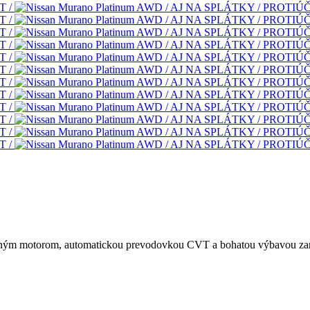
ým motorom, automatickou prevodovkou CVT a bohatou výbavou zam