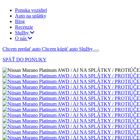
Ponuka vozidiel
Auto na splátky
Blog
Recenzie
Služby
O nás
Chcem predať auto
Chcem kúpiť auto
Služby
SPÄŤ DO PONUKY